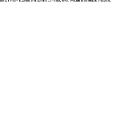
шибку в тексте, выделите её и нажмите Ctrl+Enter, чтобы отослать информацию редактору.