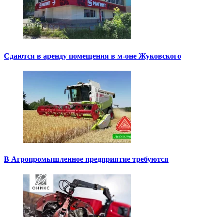
Сдаются в аренду помещения в м-оне Жуковского
В Агропромышленное предприятие требуются