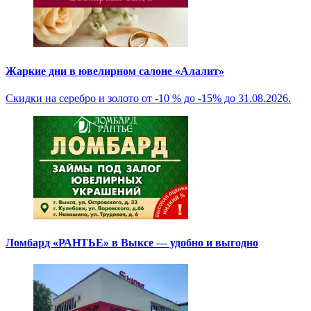
Жаркие дни в ювелирном салоне «Алалит»
Скидки на серебро и золото от -10 % до -15% до 31.08.2026.
Ломбард «РАНТЬЕ» в Выксе — удобно и выгодно