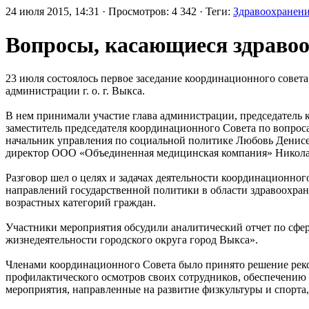
24 июля 2015, 14:31 · Просмотров: 4 342 · Теги:
Здравоохранен
Вопросы, касающиеся здравоо
23 июля состоялось первое заседание координационного совета
администрации г. о. г. Выкса.
В нем принимали участие глава администрации, председатель
заместитель председателя координационного Совета по вопрос
начальник управления по социальной политике Любовь Денис
директор ООО «Объединенная медицинская компания» Никол
Разговор шел о целях и задачах деятельности координационно
направлений государственной политики в области здравоохра
возрастных категорий граждан.
Участники мероприятия обсудили аналитический отчет по сфе
жизнедеятельности городского округа город Выкса».
Членами координационного Совета было принято решение реко
профилактического осмотров своих сотрудников, обеспечению
мероприятия, направленные на развитие физкультуры и спорта,