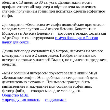
области с 13 июля по 30 августа. Данная акция носит
профилактический характер и обусловлена выявлением
случаем получением травм при попытках сделать эффектное
селфи.
Для создания «безопасного» селфи полицейские пригласили
молодых металлургов — Алексея Демина, Константина
Момотова и Антона Березина — которые в рамках фестиваля
«Арт-Овраг» сконструировали
самую большую в России
палку для селфи
.
Длина монопода составляет 6,5 метров, несмотря на это вес
конструкции всего 2 килограмма. Изобретение вызвало
интерес не только у жителей Выксы, но и далеко за пределами
области.
«Мы с большим интересом поучаствовали в акции МВД
„Безопасное селфи“. Эта проблема на сегодняшний день
действительно актуальна. Призываем граждан быть
внимательнее и аккуратнее при создании эффектных
фотографий», — говорят молодые металлурги.
Общество
МВД
« предыдущая новость
следующая »