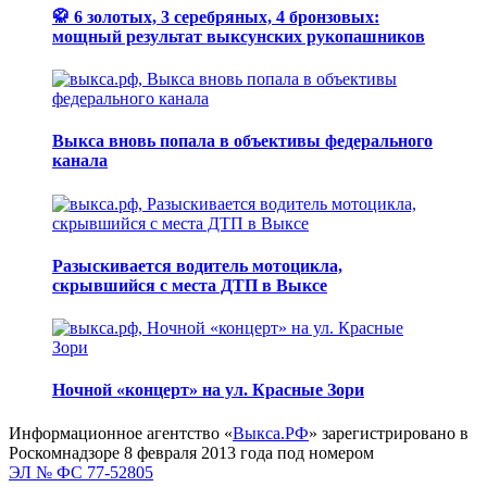
🥋 6 золотых, 3 серебряных, 4 бронзовых:
мощный результат выксунских рукопашников
Выкса вновь попала в объективы федерального
канала
Разыскивается водитель мотоцикла,
скрывшийся с места ДТП в Выксе
Ночной «концерт» на ул. Красные Зори
Информационное агентство «
Выкса.РФ
» зарегистрировано в
Роскомнадзоре 8 февраля 2013 года под номером
ЭЛ № ФС 77-52805