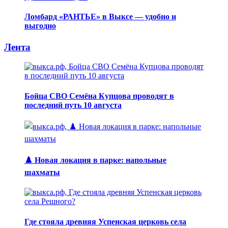
Ломбард «РАНТЬЕ» в Выксе — удобно и
выгодно
Лента
Бойца СВО Семёна Купцова проводят в
последний путь 10 августа
♟️ Новая локация в парке: напольные
шахматы
Где стояла древняя Успенская церковь села