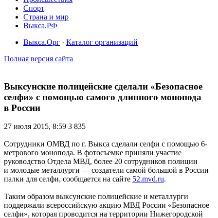
Спорт
Страна и мир
Выкса.РФ
Выкса.Орг
·
Каталог организаций
Полная версия сайта
Выксунские полицейские сделали «Безопасное
селфи» с помощью самого длинного монопода
в России
27 июля 2015, 8:59
3 835
Сотрудники ОМВД по г. Выкса сделали селфи с помощью 6-
метрового монопода. В фотосъемке приняли участие
руководство Отдела МВД, более 20 сотрудников полиции
и молодые металлурги — создатели самой большой в России
палки для селфи, сообщается на сайте
52.mvd.ru
.
Таким образом выксунские полицейские и металлурги
поддержали всероссийскую акцию МВД России «Безопасное
селфи», которая проводится на территории Нижегородской