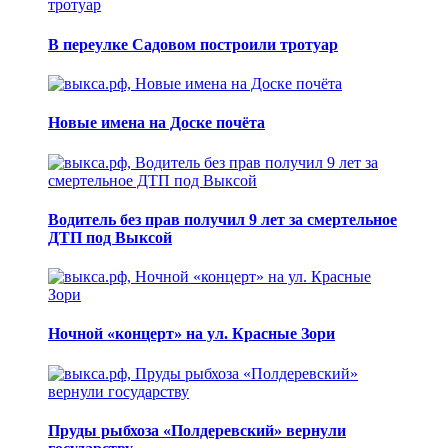
В переулке Садовом построили тротуар
Новые имена на Доске почёта
Водитель без прав получил 9 лет за смертельное
ДТП под Выксой
Ночной «концерт» на ул. Красные Зори
Пруды рыбхоза «Полдеревский» вернули