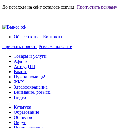
До перехода на сайт осталось
секунд.
Пропустить рекламу
Об агентстве
·
Контакты
Прислать новость
Реклама на сайте
Товары и услуги
Афиша
Авто, ДТП
Власть
Нужна помощь!
ЖКХ
Здравоохранение
Внимание, розыск!
Видео
Культура
Образование
Общество
Округ
Происшествия