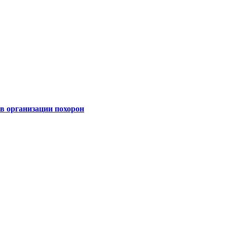
 организации похорон