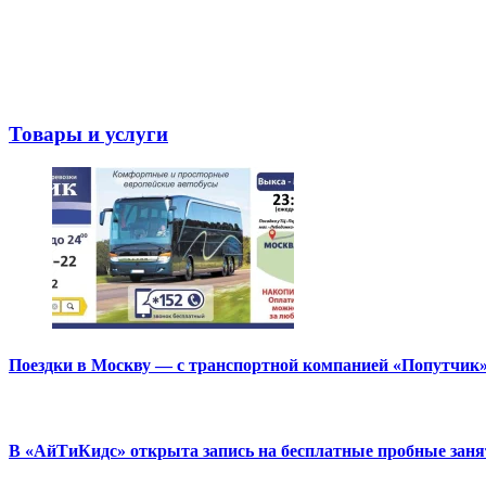
Товары и услуги
Поездки в Москву — с транспортной компанией «Попутчик
В «АйТиКидс» открыта запись на бесплатные пробные зан