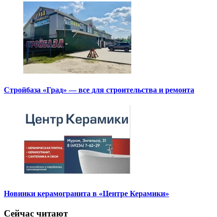
Стройбаза «Град» — все для строительства и ремонта
Новинки керамогранита в «Центре Керамики»
Сейчас читают