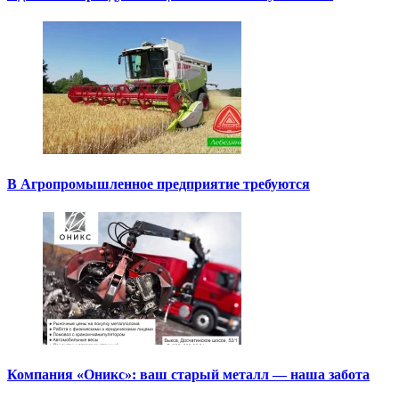
В Агропромышленное предприятие требуются
Компания «Оникс»: ваш старый металл — наша забота