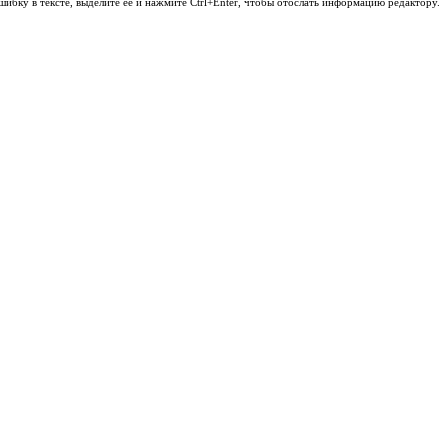
шибку в тексте, выделите её и нажмите Ctrl+Enter, чтобы отослать информацию редактору.