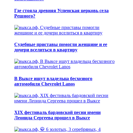
Где стояла древняя Успенская церковь села
Решного?
Судебные приставы помогли женщине и ее
дочери вселиться в квартиру
В Выксе ищут владельца бесхозного
автомобиля Chevrolet Lanos
XIX фестиваль бардовской песни имени
Леонида Сергеева прошел в Выксе