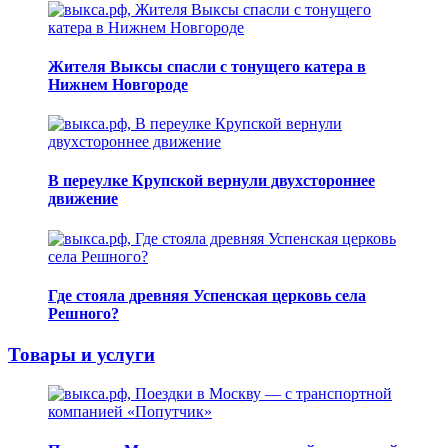
Жителя Выксы спасли с тонущего катера в
Нижнем Новгороде
В переулке Крупской вернули двухстороннее
движение
Где стояла древняя Успенская церковь села
Решного?
Товары и услуги