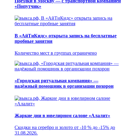
Поездки в Москву — с транспортной компанией
«Попутчик»
В «АйТиКидс» открыта запись на бесплатные
пробные занятия
Количество мест в группах ограничено
«Городская ритуальная компания» —
надёжный помощник в организации похорон
Жаркие дни в ювелирном салоне «Алалит»
Скидки на серебро и золото от -10 % до -15% до
31.08.2026.