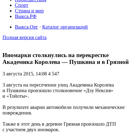
Спорт
Страна и мир
Выкса.РФ
Выкса.Орг
·
Каталог организаций
Полная версия сайта
Иномарки столкнулись на перекрестке
Академика Королева — Пушкина и в Грязной
3 августа 2015, 14:08
4 547
3 августа на пересечении улиц Академика Королева
и Пушкина произошло столкновение «Дэу Нексия»
и «Тойоты».
В результате аварии автомобили получили механические
повреждения.
Также в этот день в деревне Грязная произошло ДТП
с участием двух иномарок.