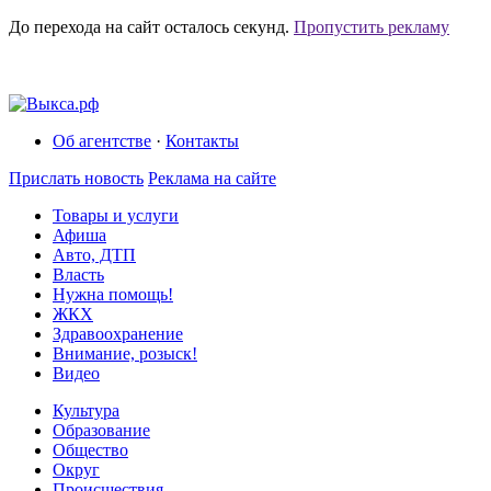
До перехода на сайт осталось
секунд.
Пропустить рекламу
Об агентстве
·
Контакты
Прислать новость
Реклама на сайте
Товары и услуги
Афиша
Авто, ДТП
Власть
Нужна помощь!
ЖКХ
Здравоохранение
Внимание, розыск!
Видео
Культура
Образование
Общество
Округ
Происшествия