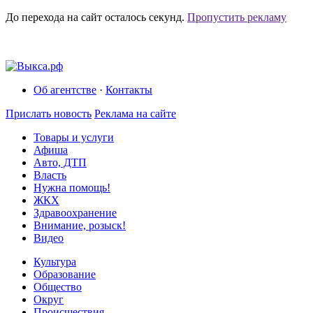
До перехода на сайт осталось
секунд.
Пропустить рекламу
Об агентстве
·
Контакты
Прислать новость
Реклама на сайте
Товары и услуги
Афиша
Авто, ДТП
Власть
Нужна помощь!
ЖКХ
Здравоохранение
Внимание, розыск!
Видео
Культура
Образование
Общество
Округ
Происшествия