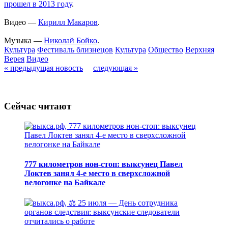
прошел в 2013 году
.
Видео —
Кирилл Макаров
.
Музыка —
Николай Бойко
.
Культура
Фестиваль близнецов
Культура
Общество
Верхняя
Верея
Видео
« предыдущая новость
следующая »
Сейчас читают
777 километров нон-стоп: выксунец Павел
Локтев занял 4-е место в сверхсложной
велогонке на Байкале