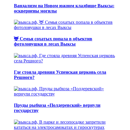
Вандализм на Новом южном кладбище Выксы:
осквернены могилы
🦌 Семья сохатых попала в объектив
фотоловушки в лесах Выксы
Где стояла древняя Успенская церковь села
Решного?
Пруды рыбхоза «Полдеревский» вернули
государству