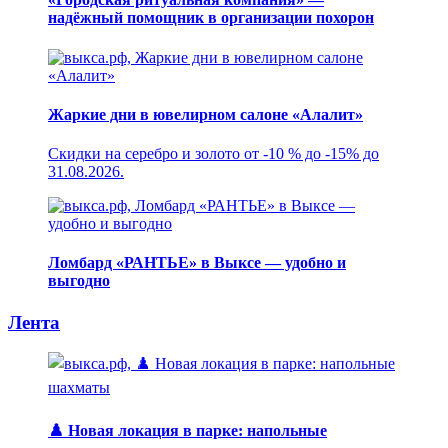
надёжный помощник в организации похорон
Жаркие дни в ювелирном салоне «Алалит»
Скидки на серебро и золото от -10 % до -15% до
31.08.2026.
Ломбард «РАНТЬЕ» в Выксе — удобно и
выгодно
Лента
♟️ Новая локация в парке: напольные