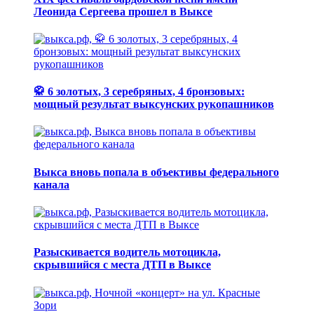
Леонида Сергеева прошел в Выксе
🥋 6 золотых, 3 серебряных, 4 бронзовых:
мощный результат выксунских рукопашников
Выкса вновь попала в объективы федерального
канала
Разыскивается водитель мотоцикла,
скрывшийся с места ДТП в Выксе