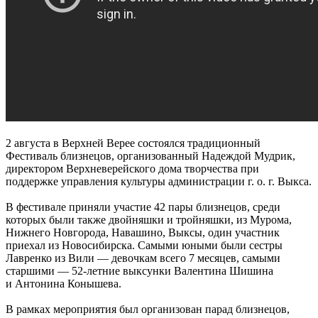
2 августа в Верхней Верее состоялся традиционный
Фестиваль близнецов, организованный Надеждой Мудрик,
директором Верхневерейского дома творчества при
поддержке управления культуры администрации г. о. г. Выкса.
В фестивале приняли участие 42 пары близнецов, среди
которых были также двойняшки и тройняшки, из Мурома,
Нижнего Новгорода, Навашино, Выксы, один участник
приехал из Новосибирска. Самыми юными были сестры
Лавренко из Вили — девочкам всего 7 месяцев, самыми
старшими — 52-летние выксунки Валентина Шишина
и Антонина Конышева.
В рамках мероприятия был организован парад близнецов,