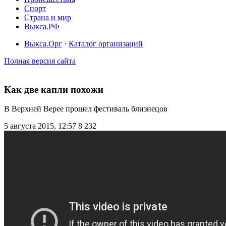
Спорт
Страна и мир
Выкса.РФ
Выкса.Орг
·
Каталог организаций
Полная версия сайта
Как две капли похожи
В Верхней Верее прошел фестиваль близнецов
5 августа 2015, 12:57
8 232