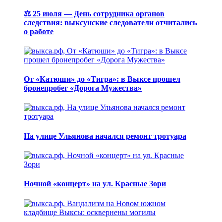
⚖️ 25 июля — День сотрудника органов
следствия: выксунские следователи отчитались
о работе
От «Катюши» до «Тигра»: в Выксе прошел
бронепробег «Дорога Мужества»
На улице Ульянова начался ремонт тротуара
Ночной «концерт» на ул. Красные Зори