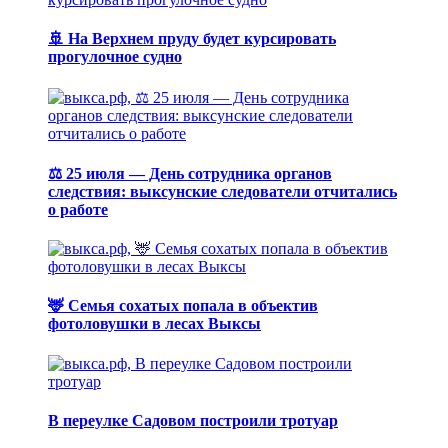
🚢 На Верхнем пруду будет курсировать
прогулочное судно
⚖️ 25 июля — День сотрудника органов
следствия: выксунские следователи отчитались
о работе
🦌 Семья сохатых попала в объектив
фотоловушки в лесах Выксы
В переулке Садовом построили тротуар