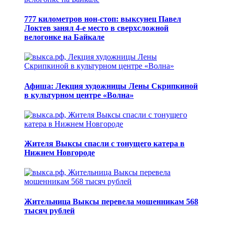
777 километров нон-стоп: выксунец Павел
Локтев занял 4-е место в сверхсложной
велогонке на Байкале
Афиша: Лекция художницы Лены Скрипкиной
в культурном центре «Волна»
Жителя Выксы спасли с тонущего катера в
Нижнем Новгороде
Жительница Выксы перевела мошенникам 568
тысяч рублей