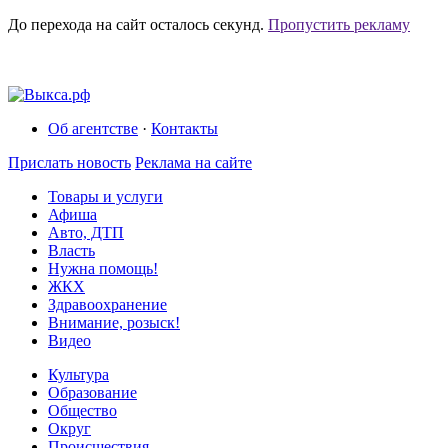
До перехода на сайт осталось
секунд.
Пропустить рекламу
Об агентстве
·
Контакты
Прислать новость
Реклама на сайте
Товары и услуги
Афиша
Авто, ДТП
Власть
Нужна помощь!
ЖКХ
Здравоохранение
Внимание, розыск!
Видео
Культура
Образование
Общество
Округ
Происшествия