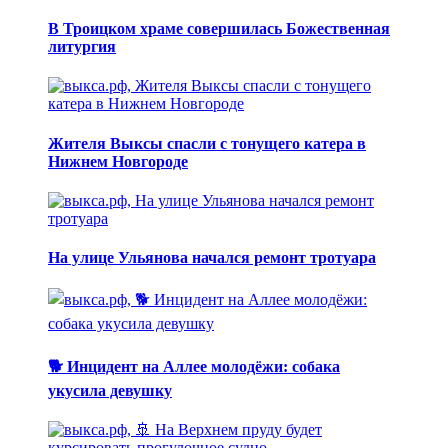
В Троицком храме совершилась Божественная
литургия
Жителя Выксы спасли с тонущего катера в
Нижнем Новгороде
На улице Ульянова начался ремонт тротуара
🐕 Инцидент на Аллее молодёжи: собака
укусила девушку