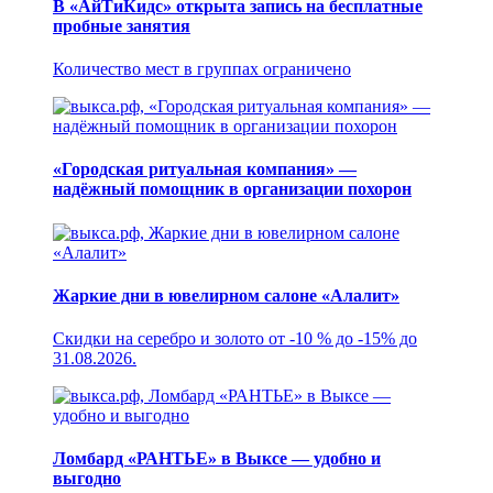
В «АйТиКидс» открыта запись на бесплатные
пробные занятия
Количество мест в группах ограничено
«Городская ритуальная компания» —
надёжный помощник в организации похорон
Жаркие дни в ювелирном салоне «Алалит»
Скидки на серебро и золото от -10 % до -15% до
31.08.2026.
Ломбард «РАНТЬЕ» в Выксе — удобно и
выгодно