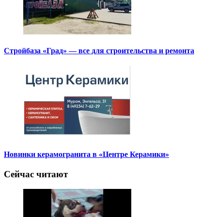
Стройбаза «Град» — все для строительства и ремонта
Новинки керамогранита в «Центре Керамики»
Сейчас читают