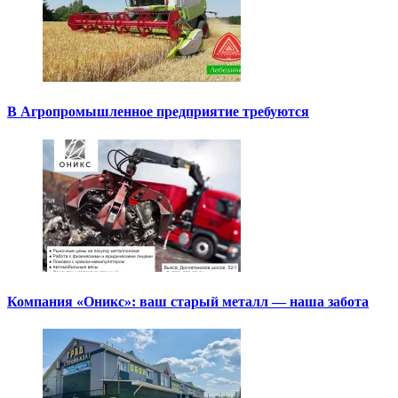
В Агропромышленное предприятие требуются
Компания «Оникс»: ваш старый металл — наша забота