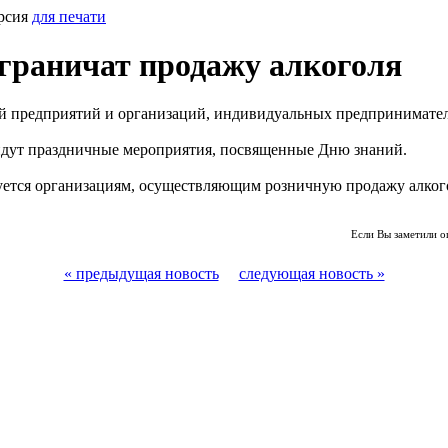
рсия
для печати
ограничат продажу алкоголя
й предприятий и организаций, индивидуальных предпринимател
ойдут праздничные мероприятия, посвященные Дню знаний.
ется организациям, осуществляющим розничную продажу алкогол
Если Вы заметили о
« предыдущая новость
следующая новость »