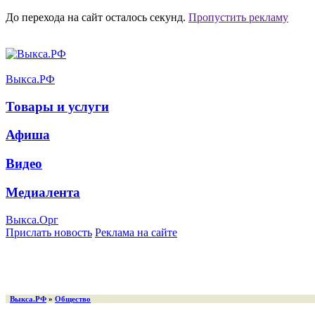
До перехода на сайт осталось
секунд.
Пропустить рекламу
Выкса.РФ
Товары и услуги
Афиша
Видео
Медиалента
Выкса.Орг
Прислать новость
Реклама на сайте
Выкса.РФ
»
Общество