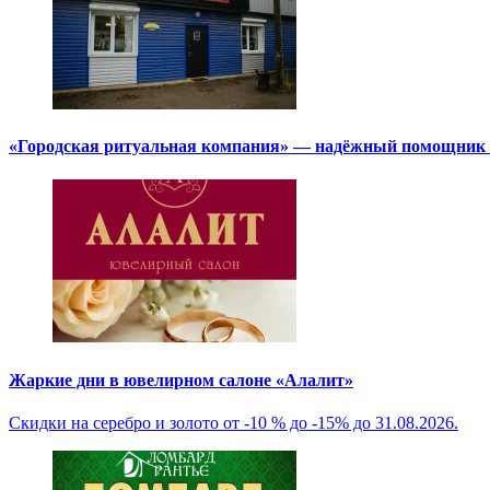
«Городская ритуальная компания» — надёжный помощник в
Жаркие дни в ювелирном салоне «Алалит»
Скидки на серебро и золото от -10 % до -15% до 31.08.2026.