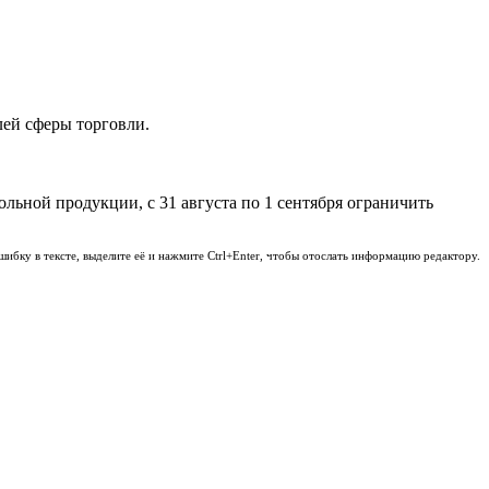
ей сферы торговли.
ьной продукции, с 31 августа по 1 сентября ограничить
шибку в тексте, выделите её и нажмите Ctrl+Enter, чтобы отослать информацию редактору.