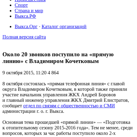
Спорт
Страна и мир
Выкса.РФ
Выкса.Орг
·
Каталог организаций
Полная версия сайта
Около 20 звонков поступило на «прямую
линию» с Владимиром Кочетковым
9 октября 2015, 11:20
4 864
8 октября состоялась «прямая телефонная линия» с главой
округа Владимиром Кочетковым, в которой также приняли
участие начальник управления ЖКХ Андрей Боровов
и главный инженер управления ЖКХ Дмитрий Елистратов,
сообщает
отдел по связям с общественностью и СМИ
администрации г. о. г. Выкса.
Основная тема прошедшей «прямой линии» — «Подготовка
к отопительному сезону 2015-2016 года». Тем не менее, среди
вопросов, которых за час работы поступило около 2-х