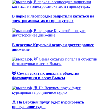
В парке и лесопосадке запретили кататься на
электросамокатах и гироскутерах
В переулке Крупской вернули двухстороннее
движение
🦌 Семья сохатых попала в объектив
фотоловушки в лесах Выксы
🚢 На Верхнем пруду будет курсировать
прогулочное судно