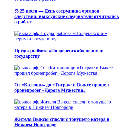
⚖️ 25 июля — День сотрудника органов
следствия: выксунские следователи отчитались
о работе
Пруды рыбхоза «Полдеревский» вернули
государству
От «Катюши» до «Тигра»: в Выксе прошел
бронепробег «Дорога Мужества»
Жителя Выксы спасли с тонущего катера в
Нижнем Новгороде