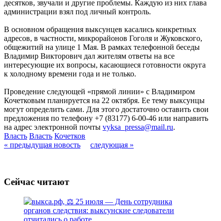
десятков, звучали и другие проблемы. Каждую из них глава
администрации взял под личный контроль.
В основном обращения выксунцев касались конкретных
адресов, в частности, микрорайонов Гоголя и Жуковского,
общежитий на улице 1 Мая. В рамках телефонной беседы
Владимир Викторович дал жителям ответы на все
интересующие их вопросы, касающиеся готовности округа
к холодному времени года и не только.
Проведение следующей «прямой линии» с Владимиром
Кочетковым планируется на 22 октября. Ее тему выксунцы
могут определить сами. Для этого достаточно оставить свои
предложения по телефону +7 (83177) 6-00-46 или направить
на адрес электронной почты
vyksa_pressa@mail.ru
.
Власть
Власть
Кочетков
« предыдущая новость
следующая »
Сейчас читают