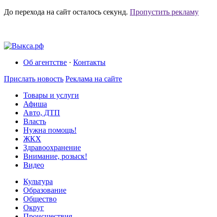
До перехода на сайт осталось
секунд.
Пропустить рекламу
Об агентстве
·
Контакты
Прислать новость
Реклама на сайте
Товары и услуги
Афиша
Авто, ДТП
Власть
Нужна помощь!
ЖКХ
Здравоохранение
Внимание, розыск!
Видео
Культура
Образование
Общество
Округ
Происшествия