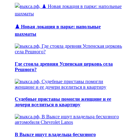
♟️ Новая локация в парке: напольные
шахматы
Где стояла древняя Успенская церковь села
Решного?
Судебные приставы помогли женщине и ее
дочери вселиться в квартиру
В Выксе ищут владельца бесхозного