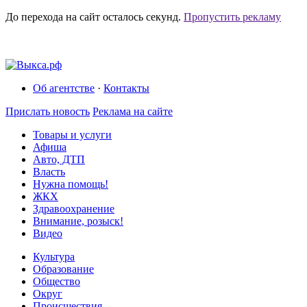
До перехода на сайт осталось
секунд.
Пропустить рекламу
Об агентстве
·
Контакты
Прислать новость
Реклама на сайте
Товары и услуги
Афиша
Авто, ДТП
Власть
Нужна помощь!
ЖКХ
Здравоохранение
Внимание, розыск!
Видео
Культура
Образование
Общество
Округ
Происшествия