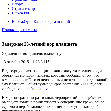
Спорт
Страна и мир
Выкса.РФ
Выкса.Орг
·
Каталог организаций
Полная версия сайта
Задержан 23-летний вор планшета
Украденное возвращено владельцу
13 октября 2015, 11:28
3 115
В дежурную часть полиции в конце августа текущего года
обратился молодой человек, который сообщил о том, что
в микрорайоне Гоголя неизвестный похитил принадлежащий
ему планшет. Общая сумма ущерба составила 7 000 рублей,
сообщается на сайте
52.mvd.ru
.
В ходе оперативно-разыскных мероприятий полицейскими
была установлена причастность к совершению кражи ранее
судимого неработающего 23-летнего выксунца, который
признался в содеянном.