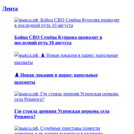
Лента
Бойца СВО Семёна Купцова проводят в
последний путь 10 августа
♟️ Новая локация в парке: напольные
шахматы
Где стояла древняя Успенская церковь села
Решного?