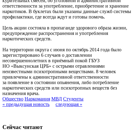
курительных смесей, об уголовной и административной
ответственности за употребление, приобретение и хранение
наркотиков. В буклетах были указаны данные служб системы
профилактики, где всегда ждут и готовы помочь.
Цель акции состояла в пропаганде здорового образа жизни,
предупреждение распространения и употребления
наркотических средств.
На территории округа с июня по октябрь 2014 года было
зарегистрировано 6 случаев о доставлении
несовершеннолетних в приёмный покой ГБУЗ
НО «Выксунская ЦРБ» с острыми отравлениями
неизвестными психотропными веществами. 8 человек
привлечены к административной ответственности
за появление в состоянии опьянения, либо потребление
наркотических средств или психотропных веществ без
назначения врача.
Общество
Наркомания
МВД
Студенты
« предыдущая новость
следующая »
Сейчас читают