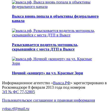
Выкса вновь попала в объективы федерального
канала
Разыскивается водитель мотоцикла,
скрывшийся с места ДТП в Выксе
Ночной «концерт» на ул. Красные Зори
Информационное агентство «
Выкса.РФ
» зарегистрировано в
Роскомнадзоре 8 февраля 2013 года под номером
ЭЛ № ФС 77-52805
Пользовательское соглашение и правовая информация
vyksa.rf@mail.ru