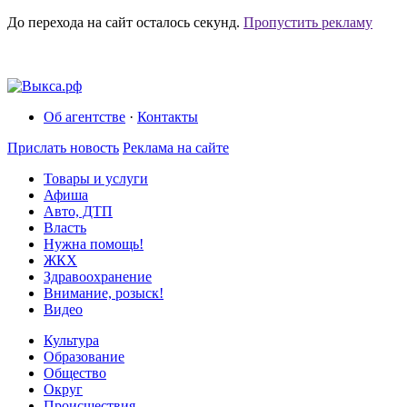
До перехода на сайт осталось
секунд.
Пропустить рекламу
Об агентстве
·
Контакты
Прислать новость
Реклама на сайте
Товары и услуги
Афиша
Авто, ДТП
Власть
Нужна помощь!
ЖКХ
Здравоохранение
Внимание, розыск!
Видео
Культура
Образование
Общество
Округ
Происшествия