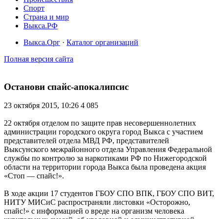
Спорт
Страна и мир
Выкса.РФ
Выкса.Орг
·
Каталог организаций
Полная версия сайта
Останови спайс-апокалипсис
23 октября 2015, 10:26
4 085
22 октября отделом по защите прав несовершеннолетних
администрации городского округа город Выкса с участием
представителей отдела МВД РФ, представителей
Выксунского межрайонного отдела Управления Федеральной
службы по контролю за наркотиками РФ по Нижегородской
области на территории города Выкса была проведена акция
«Стоп — спайс!».
В ходе акции 17 студентов ГБОУ СПО ВПК, ГБОУ СПО ВИТ,
НИТУ МИСиС распространяли листовки «Осторожно,
спайс!» с информацией о вреде на организм человека