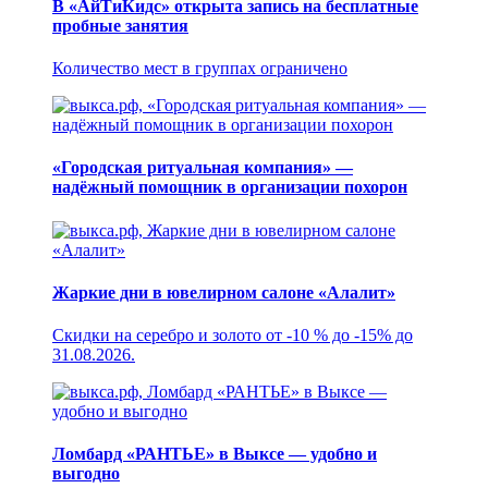
В «АйТиКидс» открыта запись на бесплатные
пробные занятия
Количество мест в группах ограничено
«Городская ритуальная компания» —
надёжный помощник в организации похорон
Жаркие дни в ювелирном салоне «Алалит»
Скидки на серебро и золото от -10 % до -15% до
31.08.2026.
Ломбард «РАНТЬЕ» в Выксе — удобно и
выгодно