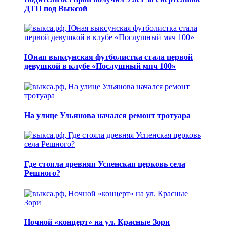
ДТП под Выксой
Юная выксунская футболистка стала первой
девушкой в клубе «Послушный мяч 100»
На улице Ульянова начался ремонт тротуара
Где стояла древняя Успенская церковь села
Решного?
Ночной «концерт» на ул. Красные Зори