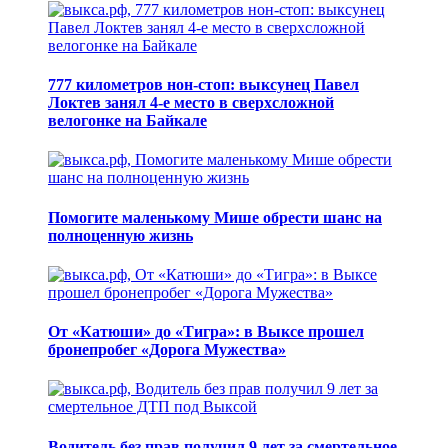
777 километров нон-стоп: выксунец Павел
Локтев занял 4-е место в сверхсложной
велогонке на Байкале
Помогите маленькому Мише обрести шанс на
полноценную жизнь
От «Катюши» до «Тигра»: в Выксе прошел
бронепробег «Дорога Мужества»
Водитель без прав получил 9 лет за смертельное