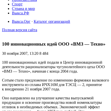
Спорт
Страна и мир
Выкса.РФ
Выкса.Орг
·
Каталог организаций
Полная версия сайта
100 инновационных идей ООО «ВМЗ — Техно»
30 ноября 2007, 13:20
8 484
100 инновационных идей подали в Центр инновационной
деятельности рационализаторы чугунолитейного цеха ООО
«ВМЗ — Техно», начиная с конца 2004 года.
Сотым стало предложение по изменению формовки валкового
инструмента из сплава ИЧХ16М для ТЭСЦ — 2, принятое
к внедрению 21 ноября 2007 года.
Оно направлено на улучшение качества выпускаемой
продукции и освоение производства новой номенклатуры
отливок в необходимых объемах. Экономический эффект