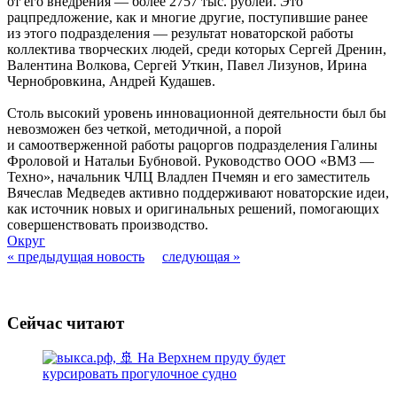
от его внедрения — более 2757 тыс. рублей. Это
рацпредложение, как и многие другие, поступившие ранее
из этого подразделения — результат новаторской работы
коллектива творческих людей, среди которых Сергей Дренин,
Валентина Волкова, Сергей Уткин, Павел Лизунов, Ирина
Чернобровкина, Андрей Кудашев.
Столь высокий уровень инновационной деятельности был бы
невозможен без четкой, методичной, а порой
и самоотверженной работы рацоргов подразделения Галины
Фроловой и Натальи Бубновой. Руководство ООО «ВМЗ —
Техно», начальник ЧЛЦ Владлен Пчемян и его заместитель
Вячеслав Медведев активно поддерживают новаторские идеи,
как источник новых и оригинальных решений, помогающих
совершенствовать производство.
Округ
« предыдущая новость
следующая »
Сейчас читают