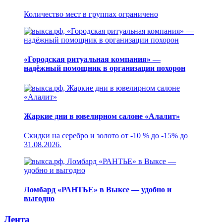
Количество мест в группах ограничено
«Городская ритуальная компания» —
надёжный помощник в организации похорон
Жаркие дни в ювелирном салоне «Алалит»
Скидки на серебро и золото от -10 % до -15% до
31.08.2026.
Ломбард «РАНТЬЕ» в Выксе — удобно и
выгодно
Лента