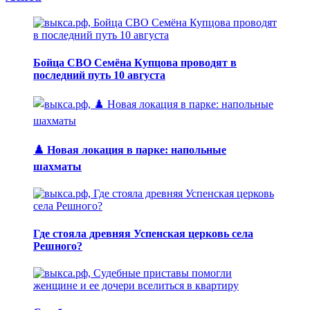
Бойца СВО Семёна Купцова проводят в
последний путь 10 августа
♟️ Новая локация в парке: напольные
шахматы
Где стояла древняя Успенская церковь села
Решного?