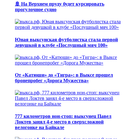
🚢 На Верхнем пруду будет курсировать
прогулочное судно
Юная выксунская футболистка стала первой
девушкой в клубе «Послушный мяч 100»
От «Катюши» до «Тигра»: в Выксе прошел
бронепробег «Дорога Мужества»
777 километров нон-стоп: выксунец Павел
Локтев занял 4-е место в сверхсложной
велогонке на Байкале