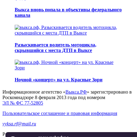
Выкса вновь попала в объективы федерального
канала
Разыскивается водитель мотоцикла,
скрывшийся с места ДТП в Выксе
Ночной «концерт» на ул. Красные Зори
Информационное агентство «
Выкса.РФ
» зарегистрировано в
Роскомнадзоре 8 февраля 2013 года под номером
ЭЛ № ФС 77-52805
Пользовательское соглашение и правовая информация
vyksa.rf@mail.ru
Разработка и продвижение —
реклама-выкса.рф