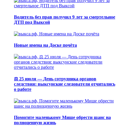
Водитель без прав получил 9 лет за смертельное
ДТП под Выксой
Новые имена на Доске почёта
⚖️ 25 июля — День сотрудника органов
следствия: выксунские следователи отчитались
о работе
Помогите маленькому Мише обрести шанс на
полноценную жизнь