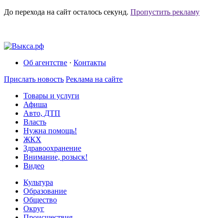
До перехода на сайт осталось
секунд.
Пропустить рекламу
Об агентстве
·
Контакты
Прислать новость
Реклама на сайте
Товары и услуги
Афиша
Авто, ДТП
Власть
Нужна помощь!
ЖКХ
Здравоохранение
Внимание, розыск!
Видео
Культура
Образование
Общество
Округ
Происшествия