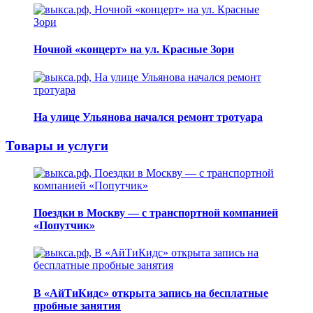
Ночной «концерт» на ул. Красные Зори
На улице Ульянова начался ремонт тротуара
Товары и услуги
Поездки в Москву — с транспортной компанией
«Попутчик»
В «АйТиКидс» открыта запись на бесплатные
пробные занятия