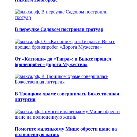
В переулке Садовом построили тротуар
От «Катюши» до «Тигра»: в Выксе прошел
бронепробег «Дорога Мужества»
В Троицком храме совершилась Божественная
литургия
Помогите маленькому Мише обрести шанс на
полноценную жизнь