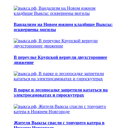
Вандализм на Новом южном кладбище Выксы:
осквернены могилы
В переулке Крупской вернули двухстороннее
движение
В парке и лесопосадке запретили кататься на
электросамокатах и гироскутерах
Жителя Выксы спасли с тонущего катера в
Нижнем Новгороде