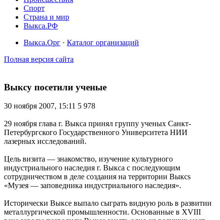
Спорт
Страна и мир
Выкса.РФ
Выкса.Орг
·
Каталог организаций
Полная версия сайта
Выксу посетили ученые
30 ноября 2007, 15:11
5 978
29 ноября глава г. Выкса принял группу ученых Санкт-
Петербургского Государственного Университета НИИ
лазерных исследований.
Цель визита — знакомство, изучение культурного
индустриального наследия г. Выкса с последующим
сотрудничеством в деле создания на территории Выксs
«Музея — заповедника индустриального наследия».
Исторически Выксе выпало сыграть видную роль в развитии
металлургической промышленности. Основанные в XVIII