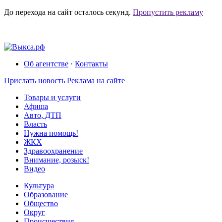
До перехода на сайт осталось
секунд.
Пропустить рекламу
Об агентстве
·
Контакты
Прислать новость
Реклама на сайте
Товары и услуги
Афиша
Авто, ДТП
Власть
Нужна помощь!
ЖКХ
Здравоохранение
Внимание, розыск!
Видео
Культура
Образование
Общество
Округ
Происшествия