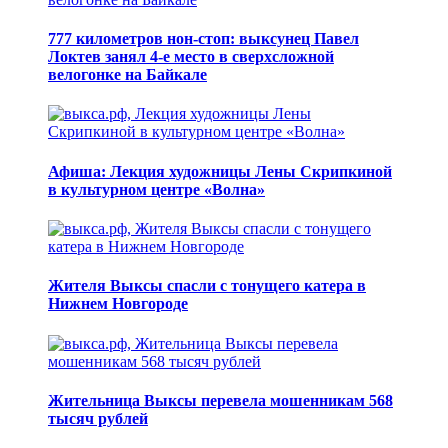
777 километров нон-стоп: выксунец Павел
Локтев занял 4-е место в сверхсложной
велогонке на Байкале
Афиша: Лекция художницы Лены Скрипкиной
в культурном центре «Волна»
Жителя Выксы спасли с тонущего катера в
Нижнем Новгороде
Жительница Выксы перевела мошенникам 568
тысяч рублей