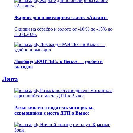
Жаркие дни в ювелирном салоне «Алалит»
Скидки на серебро и золото от -10 % до -15% до
31.08.2026.
Ломбард «РАНТЬЕ» в Выксе — удобно и
выгодно
Лента
Разыскивается водитель мотоцикла,
скрывшийся с места ДТП в Выксе