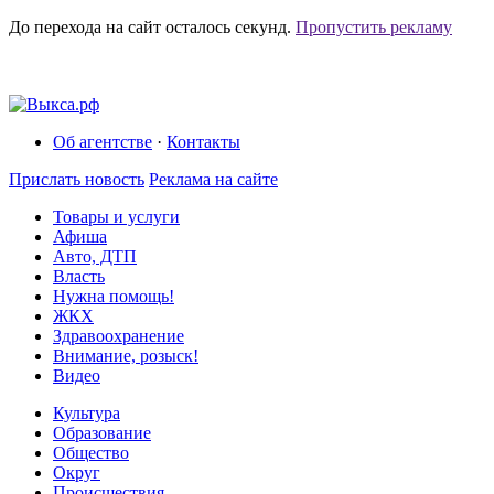
До перехода на сайт осталось
секунд.
Пропустить рекламу
Об агентстве
·
Контакты
Прислать новость
Реклама на сайте
Товары и услуги
Афиша
Авто, ДТП
Власть
Нужна помощь!
ЖКХ
Здравоохранение
Внимание, розыск!
Видео
Культура
Образование
Общество
Округ
Происшествия