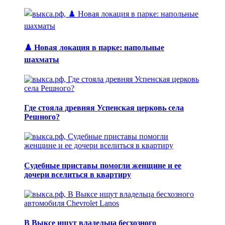
♟️ Новая локация в парке: напольные
шахматы
Где стояла древняя Успенская церковь села
Решного?
Судебные приставы помогли женщине и ее
дочери вселиться в квартиру
В Выксе ищут владельца бесхозного