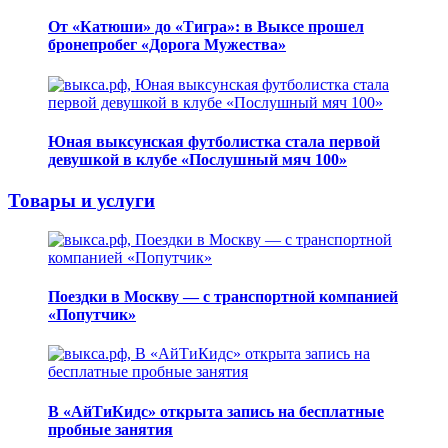
От «Катюши» до «Тигра»: в Выксе прошел
бронепробег «Дорога Мужества»
Юная выксунская футболистка стала первой
девушкой в клубе «Послушный мяч 100»
Товары и услуги
Поездки в Москву — с транспортной компанией
«Попутчик»
В «АйТиКидс» открыта запись на бесплатные
пробные занятия