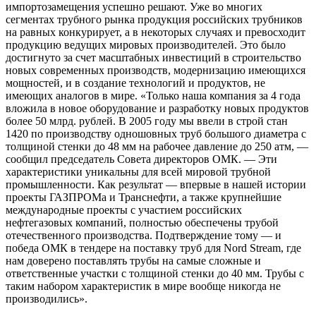
импортозамещения успешно решают. Уже во многих
сегментах трубного рынка продукция российских трубников
на равных конкурирует, а в некоторых случаях и превосходит
продукцию ведущих мировых производителей. Это было
достигнуто за счет масштабных инвестиций в строительство
новых современных производств, модернизацию имеющихся
мощностей, и в создание технологий и продуктов, не
имеющих аналогов в мире. «Только наша компания за 4 года
вложила в новое оборудование и разработку новых продуктов
более 50 млрд. рублей. В 2005 году мы ввели в строй стан
1420 по производству одношовных труб большого диаметра с
толщиной стенки до 48 мм на рабочее давление до 250 атм, —
сообщил председатель Совета директоров ОМК. — Эти
характеристики уникальны для всей мировой трубной
промышленности. Как результат — впервые в нашей истории
проекты ГАЗПРОМа и Транснефти, а также крупнейшие
международные проекты с участием российских
нефтегазовых компаний, полностью обеспечены трубой
отечественного производства. Подтверждение тому — и
победа ОМК в тендере на поставку труб для Nord Stream, где
нам доверено поставлять трубы на самые сложные и
ответственные участки с толщиной стенки до 40 мм. Трубы с
таким набором характеристик в мире вообще никогда не
производились».