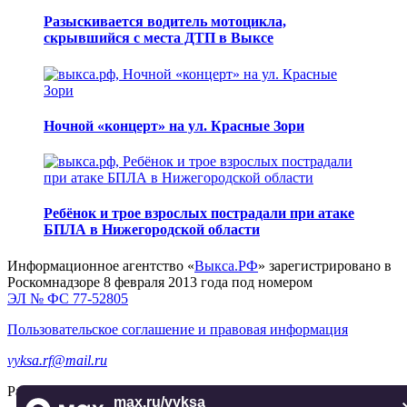
Разыскивается водитель мотоцикла,
скрывшийся с места ДТП в Выксе
Ночной «концерт» на ул. Красные Зори
Ребёнок и трое взрослых пострадали при атаке
БПЛА в Нижегородской области
Информационное агентство «
Выкса.РФ
» зарегистрировано в
Роскомнадзоре 8 февраля 2013 года под номером
ЭЛ № ФС 77-52805
Пользовательское соглашение и правовая информация
vyksa.rf@mail.ru
Разработка и продвижение —
реклама-выкса.рф
max.ru/vyksa