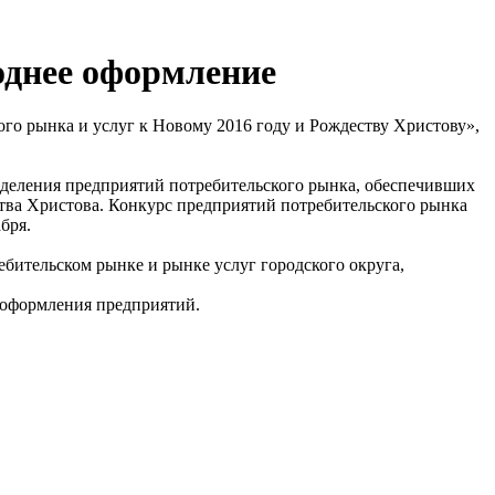
однее оформление
го рынка и услуг к Новому 2016 году и Рождеству Христову»,
еделения предприятий потребительского рынка, обеспечивших
тва Христова. Конкурс предприятий потребительского рынка
бря.
ительском рынке и рынке услуг городского округа,
о оформления предприятий.