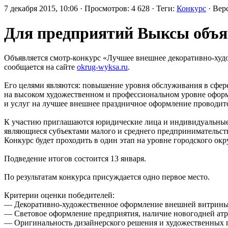
7 декабря 2015, 10:06 · Просмотров: 4 628 · Теги:
Конкурс
· Вер
Для предприятий Выксы объяв
Объявляется смотр-конкурс «Лучшее внешнее декоративно-худо
сообщается на сайте
okrug-wyksa.ru
.
Его целями являются: повышение уровня обслуживания в сфере
на высоком художественном и профессиональном уровне оформ
и услуг на лучшее внешнее праздничное оформление проводится
К участию приглашаются юридические лица и индивидуальные 
являющиеся субъектами малого и среднего предпринимательст
Конкурс будет проходить в один этап на уровне городского о
Подведение итогов состоится 13 января.
По результатам конкурса присуждается одно первое место.
Критерии оценки победителей:
— Декоративно-художественное оформление внешней витрины,
— Световое оформление предприятия, наличие новогодней атр
— Оригинальность дизайнерского решения и художественных п