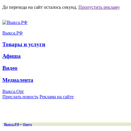
До перехода на сайт осталось
секунд.
Пропустить рекламу
Выкса.РФ
Товары и услуги
Афиша
Видео
Медиалента
Выкса.Орг
Прислать новость
Реклама на сайте
Выкса.РФ
»
Округ