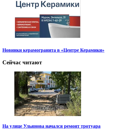
Новинки керамогранита в «Центре Керамики»
Сейчас читают
На улице Ульянова начался ремонт тротуара