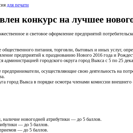
сия
для печати
лен конкурс на лучшее новог
жественное и световое оформление предприятий потребительско
 общественного питания, торговли, бытовых и иных услуг, опр
ление предприятий к празднованию Нового 2016 года и Рождес
 администрацией городского округа город Выкса с 5 по 25 дека
предприниматели, осуществляющие свою деятельность на потреб
ва.
круга город Выкса в порядке осмотра членами комиссии внешнег
 наличие новогодней атрибутики — до 5 баллов.
ибутики — до 5 баллов.
риемов — до 5 баллов.