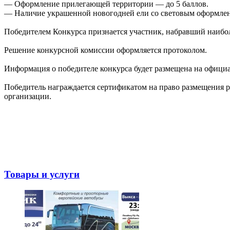
— Оформление прилегающей территории — до 5 баллов.
— Наличие украшенной новогодней ели со световым оформлен
Победителем Конкурса признается участник, набравший наибол
Решение конкурсной комиссии оформляется протоколом.
Информация о победителе конкурса будет размещена на официа
Победитель награждается сертификатом на право размещения р
организации.
Товары и услуги