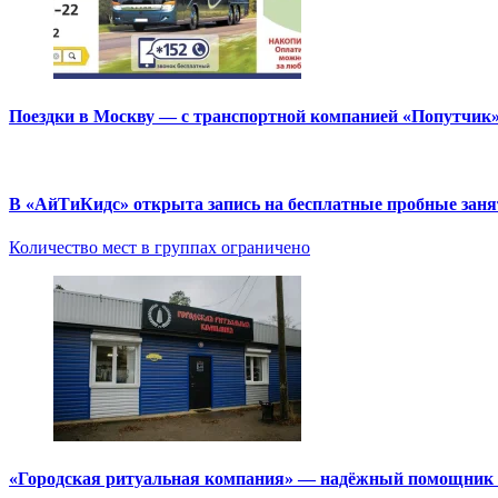
Поездки в Москву — с транспортной компанией «Попутчик
В «АйТиКидс» открыта запись на бесплатные пробные зан
Количество мест в группах ограничено
«Городская ритуальная компания» — надёжный помощник в