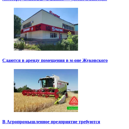
Сдаются в аренду помещения в м-оне Жуковского
В Агропромышленное предприятие требуются