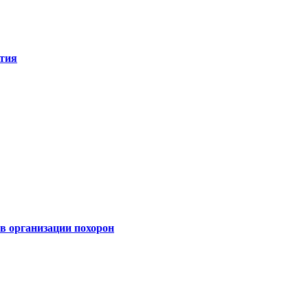
ятия
 организации похорон