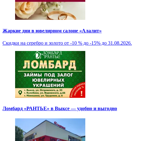
Жаркие дни в ювелирном салоне «Алалит»
Скидки на серебро и золото от -10 % до -15% до 31.08.2026.
Ломбард «РАНТЬЕ» в Выксе — удобно и выгодно