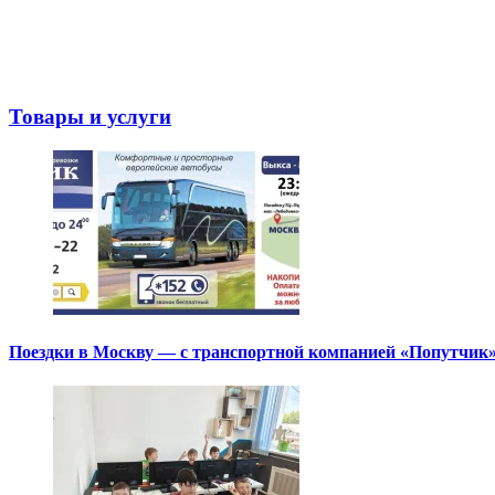
Товары и услуги
Поездки в Москву — с транспортной компанией «Попутчик