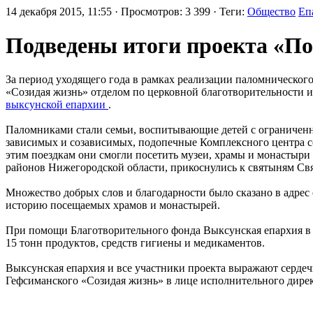
14 декабря 2015, 11:55 · Просмотров: 3 399 · Теги:
Общество
Еп
Подведены итоги проекта «По
За период уходящего года в рамках реализации паломническо
«Созидая жизнь» отделом по церковной благотворительности 
выксунской епархии
.
Паломниками стали семьи, воспитывающие детей с ограничен
зависимых и созависимых, подопечные Комплексного центра со
этим поездкам они смогли посетить музеи, храмы и монастыри 
районов Нижегородской области, прикоснулись к святыням Св
Множество добрых слов и благодарности было сказано в адрес 
историю посещаемых храмов и монастырей.
При помощи Благотворительного фонда Выксунская епархия в 
15 тонн продуктов, средств гигиены и медикаментов.
Выксунская епархия и все участники проекта выражают сердеч
Гефсиманского «Созидая жизнь» в лице исполнительного дирек