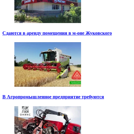
Сдаются в аренду помещения в м-оне Жуковского
В Агропромышленное предприятие требуются