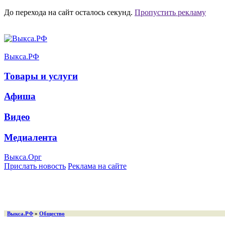
До перехода на сайт осталось
секунд.
Пропустить рекламу
Выкса.РФ
Товары и услуги
Афиша
Видео
Медиалента
Выкса.Орг
Прислать новость
Реклама на сайте
Выкса.РФ
»
Общество