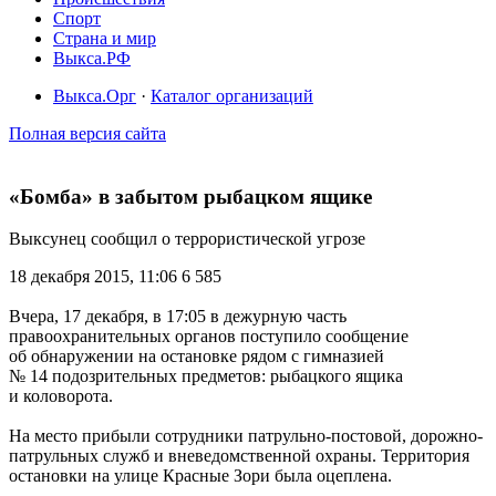
Спорт
Страна и мир
Выкса.РФ
Выкса.Орг
·
Каталог организаций
Полная версия сайта
«Бомба» в забытом рыбацком ящике
Выксунец сообщил о террористической угрозе
18 декабря 2015, 11:06
6 585
Вчера, 17 декабря, в 17:05 в дежурную часть
правоохранительных органов поступило сообщение
об обнаружении на остановке рядом с гимназией
№ 14 подозрительных предметов: рыбацкого ящика
и коловорота.
На место прибыли сотрудники патрульно-постовой, дорожно-
патрульных служб и вневедомственной охраны. Территория
остановки на улице Красные Зори была оцеплена.