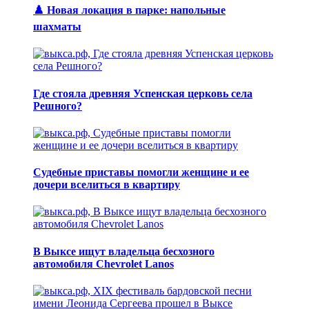
♟️ Новая локация в парке: напольные
шахматы
Где стояла древняя Успенская церковь села
Решного?
Судебные приставы помогли женщине и ее
дочери вселиться в квартиру
В Выксе ищут владельца бесхозного
автомобиля Chevrolet Lanos