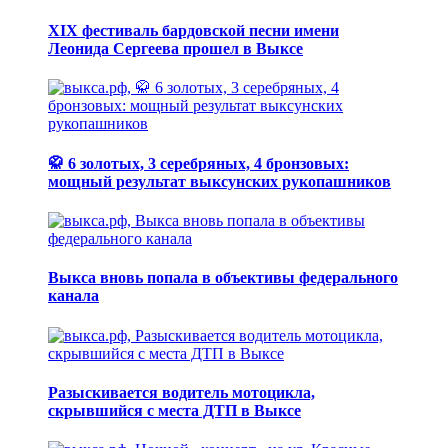
XIX фестиваль бардовской песни имени
Леонида Сергеева прошел в Выксе
🥋 6 золотых, 3 серебряных, 4 бронзовых:
мощный результат выксунских рукопашников
Выкса вновь попала в объективы федерального
канала
Разыскивается водитель мотоцикла,
скрывшийся с места ДТП в Выксе