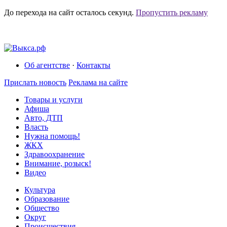
До перехода на сайт осталось
секунд.
Пропустить рекламу
Об агентстве
·
Контакты
Прислать новость
Реклама на сайте
Товары и услуги
Афиша
Авто, ДТП
Власть
Нужна помощь!
ЖКХ
Здравоохранение
Внимание, розыск!
Видео
Культура
Образование
Общество
Округ
Происшествия