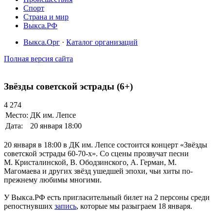
Спорт
Страна и мир
Выкса.РФ
Выкса.Орг
·
Каталог организаций
Полная версия сайта
Звёзды советской эстрады (6+)
4 274
Место:
ДК им. Лепсе
Дата:
20 января 18:00
20 января в 18:00 в ДК им. Лепсе состоится концерт «Звёзды
советской эстрады 60-70-х». Со сцены прозвучат песни
М. Кристалинской, В. Ободзинского, А. Герман, М.
Магомаева и других звёзд ушедшей эпохи, чьи хиты по-
прежнему любимы многими.
У Выкса.РФ есть пригласительный билет на 2 персоны среди
репостнувших
запись
, которые мы разыграем 18 января.