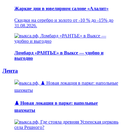
Жаркие дни в ювелирном салоне «Алалит»
Скидки на серебро и золото от -10 % до -15% до
31.08.2026.
Ломбард «РАНТЬЕ» в Выксе — удобно и
выгодно
Лента
♟️ Новая локация в парке: напольные
шахматы