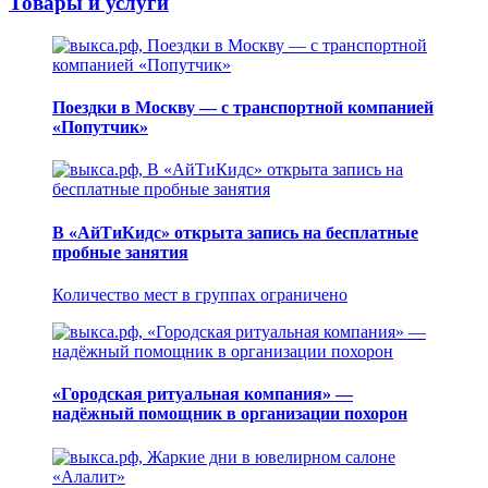
Товары и услуги
Поездки в Москву — с транспортной компанией
«Попутчик»
В «АйТиКидс» открыта запись на бесплатные
пробные занятия
Количество мест в группах ограничено
«Городская ритуальная компания» —
надёжный помощник в организации похорон