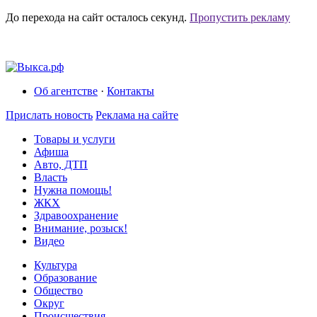
До перехода на сайт осталось
секунд.
Пропустить рекламу
Об агентстве
·
Контакты
Прислать новость
Реклама на сайте
Товары и услуги
Афиша
Авто, ДТП
Власть
Нужна помощь!
ЖКХ
Здравоохранение
Внимание, розыск!
Видео
Культура
Образование
Общество
Округ
Происшествия