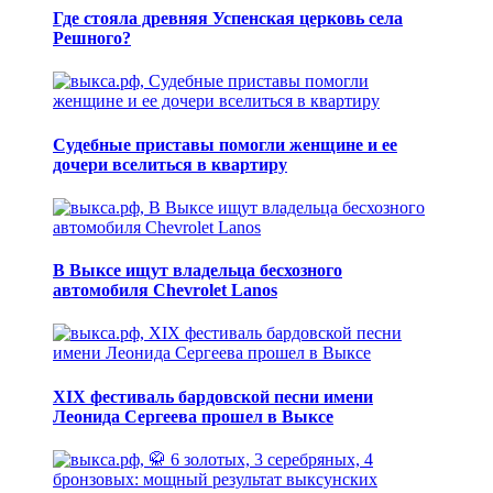
Где стояла древняя Успенская церковь села
Решного?
Судебные приставы помогли женщине и ее
дочери вселиться в квартиру
В Выксе ищут владельца бесхозного
автомобиля Chevrolet Lanos
XIX фестиваль бардовской песни имени
Леонида Сергеева прошел в Выксе