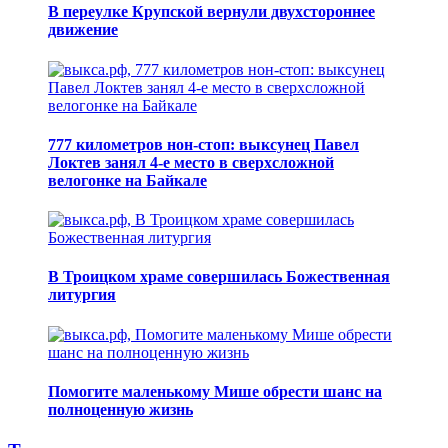
В переулке Крупской вернули двухстороннее
движение
777 километров нон-стоп: выксунец Павел
Локтев занял 4-е место в сверхсложной
велогонке на Байкале
В Троицком храме совершилась Божественная
литургия
Помогите маленькому Мише обрести шанс на
полноценную жизнь