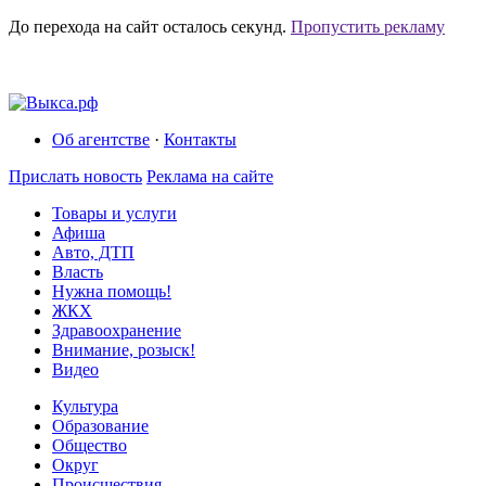
До перехода на сайт осталось
секунд.
Пропустить рекламу
Об агентстве
·
Контакты
Прислать новость
Реклама на сайте
Товары и услуги
Афиша
Авто, ДТП
Власть
Нужна помощь!
ЖКХ
Здравоохранение
Внимание, розыск!
Видео
Культура
Образование
Общество
Округ
Происшествия