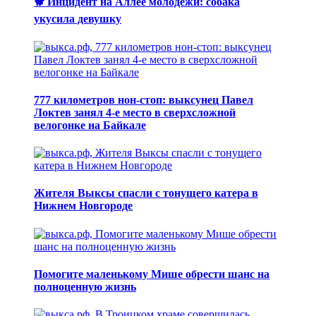
🐕 Инцидент на Аллее молодёжи: собака
укусила девушку
777 километров нон-стоп: выксунец Павел
Локтев занял 4-е место в сверхсложной
велогонке на Байкале
Жителя Выксы спасли с тонущего катера в
Нижнем Новгороде
Помогите маленькому Мише обрести шанс на
полноценную жизнь