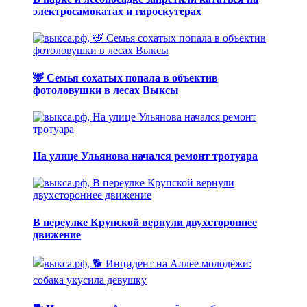
электросамокатах и гироскутерах
🦌 Семья сохатых попала в объектив
фотоловушки в лесах Выксы
На улице Ульянова начался ремонт тротуара
В переулке Крупской вернули двухстороннее
движение