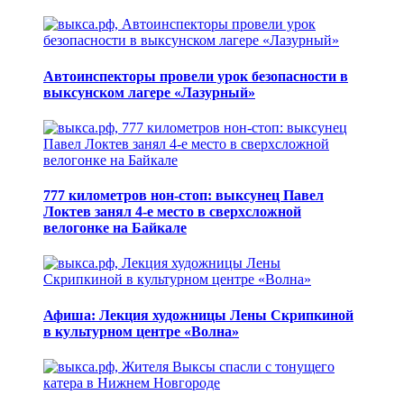
Автоинспекторы провели урок безопасности в
выксунском лагере «Лазурный»
777 километров нон-стоп: выксунец Павел
Локтев занял 4-е место в сверхсложной
велогонке на Байкале
Афиша: Лекция художницы Лены Скрипкиной
в культурном центре «Волна»