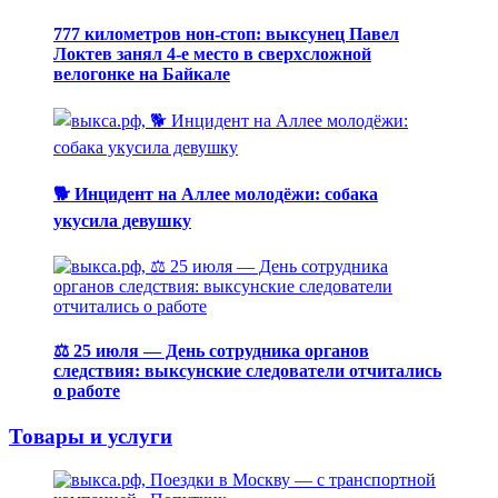
777 километров нон-стоп: выксунец Павел
Локтев занял 4-е место в сверхсложной
велогонке на Байкале
🐕 Инцидент на Аллее молодёжи: собака
укусила девушку
⚖️ 25 июля — День сотрудника органов
следствия: выксунские следователи отчитались
о работе
Товары и услуги