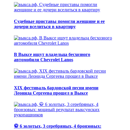
Судебные приставы помогли женщине и ее
дочери вселиться в квартиру
В Выксе ищут владельца бесхозного
автомобиля Chevrolet Lanos
XIX фестиваль бардовской песни имени
Леонида Сергеева прошел в Выксе
🥋 6 золотых, 3 серебряных, 4 бронзовых: