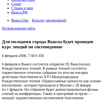
Спорт
Страна и мир
Выкса.РФ
Выкса.Орг
·
Каталог организаций
Полная версия сайта
Для молодежи города Выксы будет проведен
курс лекций по сектоведению
6 февраля 2008, 7:58
6 356
6 февраля в Выксе состоится открытие IX Выксунских
Рождественских чтений. В рамках чтений состоится
торжественное отчетное собрание по итогам поездки
делегации благочиния на XVI Международные
Рождественские чтения «Православные ценности как основа
воспитания», которые проходили в Москве с 28 января
по 1 февраля. На собрании будет демонстрироваться фильм,
снятый на конференции. Также в программе встречи —
концерт художественных коллективов благочиния.