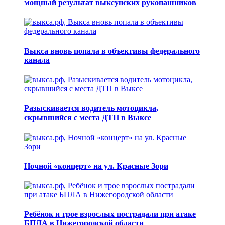
мощный результат выксунских рукопашников
Выкса вновь попала в объективы федерального
канала
Разыскивается водитель мотоцикла,
скрывшийся с места ДТП в Выксе
Ночной «концерт» на ул. Красные Зори
Ребёнок и трое взрослых пострадали при атаке
БПЛА в Нижегородской области