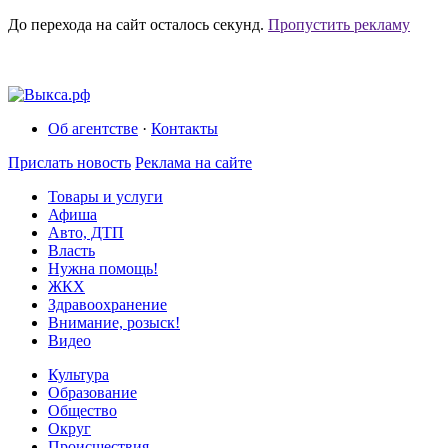
До перехода на сайт осталось
секунд.
Пропустить рекламу
Об агентстве
·
Контакты
Прислать новость
Реклама на сайте
Товары и услуги
Афиша
Авто, ДТП
Власть
Нужна помощь!
ЖКХ
Здравоохранение
Внимание, розыск!
Видео
Культура
Образование
Общество
Округ
Происшествия