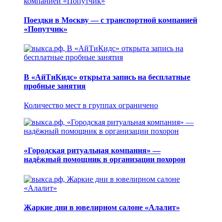
Поездки в Москву — с транспортной компанией
«Попутчик»
В «АйТиКидс» открыта запись на бесплатные
пробные занятия
Количество мест в группах ограничено
«Городская ритуальная компания» —
надёжный помощник в организации похорон
Жаркие дни в ювелирном салоне «Алалит»