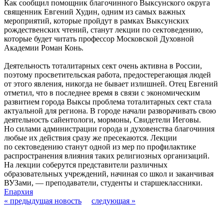
Как сообщил помощник благочинного Выксунского округа
священник Евгений Худин, одним из самых важных
мероприятий, которые пройдут в рамках Выксунских
рождественских чтений, станут лекции по сектоведению,
которые будет читать профессор Московской Духовной
Академии Роман Конь.
Деятельность тоталитарных сект очень активна в России,
поэтому просветительская работа, предостерегающая людей
от этого явления, никогда не бывает излишней. Отец Евгений
отметил, что в последнее время в связи с экономическим
развитием города Выксы проблема тоталитарных сект стала
актуальной для региона. В городе начали разворачивать свою
деятельность сайентологи, мормоны, Свидетели Иеговы.
Но силами администрации города и духовенства благочиния
любые их действия сразу же пресекаются. Лекции
по сектоведению станут одной из мер по профилактике
распространения влияния таких религиозных организаций.
На лекции соберутся представители различных
образовательных учреждений, начиная со школ и заканчивая
ВУЗами, — преподаватели, студенты и старшеклассники.
Епархия
« предыдущая новость
следующая »