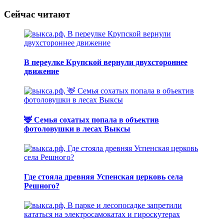
Сейчас читают
В переулке Крупской вернули двухстороннее
движение
🦌 Семья сохатых попала в объектив
фотоловушки в лесах Выксы
Где стояла древняя Успенская церковь села
Решного?