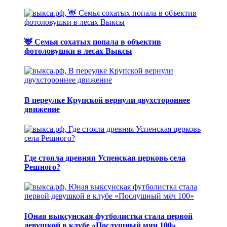
🦌 Семья сохатых попала в объектив
фотоловушки в лесах Выксы
В переулке Крупской вернули двухстороннее
движение
Где стояла древняя Успенская церковь села
Решного?
Юная выксунская футболистка стала первой
девушкой в клубе «Послушный мяч 100»