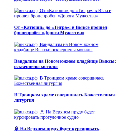
От «Катюши» до «Тигра»: в Выксе прошел
бронепробег «Дорога Мужества»
Вандализм на Новом южном кладбище Выксы:
осквернены могилы
В Троицком храме совершилась Божественная
литургия
🚢 На Верхнем пруду будет курсировать