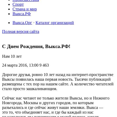
Спорт
Страна и мир
Выкса.РФ
Выкса.Орг
·
Каталог организаций
Полная версия сайта
С Днем Рождения, Выкса.РФ!
Нам 10 лет
24 марта 2016, 13:00
9 463
Дорогие друзья, ровно 10 лет назад на интернет-пространстве
Выксы появилась наша первая новость. Тысячи публикаций
размещены с тех пор на нашем сайте. А количество читателей
стало просто зашкаливающим.
Сейчас нас читают не только жители Выксы, но и Нижнего
Новгорода, Москвы и других городов, по которым
разъехались и где сейчас живут наши земляки. Выкса —
это то, что объединяет нас, и где бы каждый из нас
не находился, мы вспоминаем о малой родине, заходя