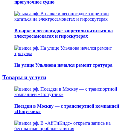
прогулочное судно
В парке и лесопосадке запретили кататься на
электросамокатах и гироскутерах
На улице Ульянова начался ремонт тротуара
Товары и услуги
Поездки в Москву — с транспортной компанией
«Попутчик»