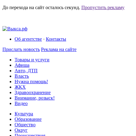
До перехода на сайт осталось
секунд.
Пропустить рекламу
Об агентстве
·
Контакты
Прислать новость
Реклама на сайте
Товары и услуги
Афиша
Авто, ДТП
Власть
Нужна помощь!
ЖКХ
Здравоохранение
Внимание, розыск!
Видео
Культура
Образование
Общество
Округ
Происшествия