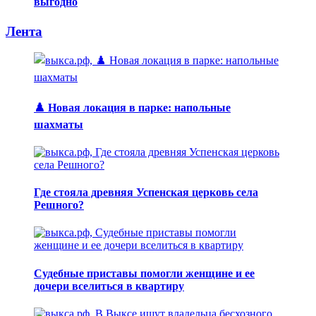
выгодно
Лента
♟️ Новая локация в парке: напольные
шахматы
Где стояла древняя Успенская церковь села
Решного?
Судебные приставы помогли женщине и ее
дочери вселиться в квартиру