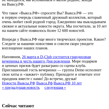
на Выксу.РФ.
Что такое «Выкса.РФ» спросите Вы? Выкса.РФ — это
в первую очередь слаженный дружный коллектив, который
очень любит свой родной город. Ежедневно мы выкладываем
свежие и актуальные новости округа. Мы посчитали, за 10 лет
на нашем сайте появилось более 12 600 новостей.
Впереди у Выкса.РФ еще много творческих проектов. Какие?
Следите за нашими новостями и совсем скоро увидите
воплощение наших планов.
Напомним,
26 марта в D-Club состоится грандиозная
вечеринка в честь нашего Дня рождения
. Море подарков
и ценных призов будет разыграно со сцены клуба.
Приглашенный гость вечеринки — группа Demo исполнит
свои хиты и «зажжет» публику. Приходите и отметьте этот
праздник вместе с нами! До встречи, друзья!
Новости Выксы.РФ
Выкса.Рф
Выкса.РФ 10 лет
« предыдущая новость
следующая »
Сейчас читают