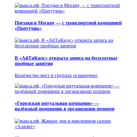
Поездки в Москву — с транспортной компанией
«Попутчик»
В «АйТиКидс» открыта запись на бесплатные
пробные занятия
Количество мест в группах ограничено
«Городская ритуальная компания» —
надёжный помощник в организации похорон