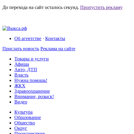
До перехода на сайт осталось
секунд.
Пропустить рекламу
Об агентстве
·
Контакты
Прислать новость
Реклама на сайте
Товары и услуги
Афиша
Авто, ДТП
Власть
Нужна помощь!
ЖКХ
Здравоохранение
Внимание, розыск!
Видео
Культура
Образование
Общество
Округ
Происшествия