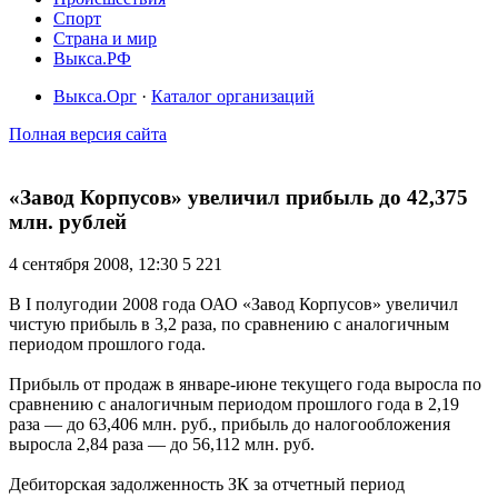
Спорт
Страна и мир
Выкса.РФ
Выкса.Орг
·
Каталог организаций
Полная версия сайта
«Завод Корпусов» увеличил прибыль до 42,375
млн. рублей
4 сентября 2008, 12:30
5 221
В I полугодии 2008 года ОАО «Завод Корпусов» увеличил
чистую прибыль в 3,2 раза, по сравнению с аналогичным
периодом прошлого года.
Прибыль от продаж в январе-июне текущего года выросла по
сравнению с аналогичным периодом прошлого года в 2,19
раза — до 63,406 млн. руб., прибыль до налогообложения
выросла 2,84 раза — до 56,112 млн. руб.
Дебиторская задолженность ЗК за отчетный период