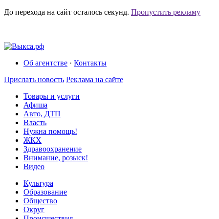
До перехода на сайт осталось
секунд.
Пропустить рекламу
Об агентстве
·
Контакты
Прислать новость
Реклама на сайте
Товары и услуги
Афиша
Авто, ДТП
Власть
Нужна помощь!
ЖКХ
Здравоохранение
Внимание, розыск!
Видео
Культура
Образование
Общество
Округ
Происшествия