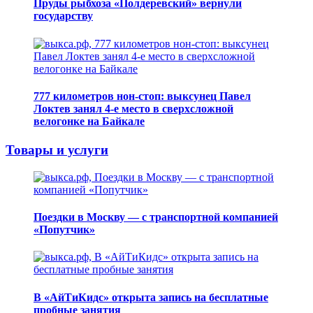
Пруды рыбхоза «Полдеревский» вернули
государству
777 километров нон-стоп: выксунец Павел
Локтев занял 4-е место в сверхсложной
велогонке на Байкале
Товары и услуги
Поездки в Москву — с транспортной компанией
«Попутчик»
В «АйТиКидс» открыта запись на бесплатные
пробные занятия