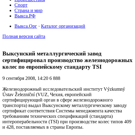
Спорт
Страна и мир
Выкса.РФ
Выкса.Орг
·
Каталог организаций
Полная версия сайта
Выксунский металлургический завод
сертифицировал производство железнодорожных
колес по европейскому стандарту TSI
9 сентября 2008, 14:20
6 888
Железнодорожный исследовательский институт Výzkumný
Ústav Železniční (VUZ, Чехия, европейский
сертифицирующий орган в сфере железнодорожного
транспорта) выдал Выксунскому металлургическому заводу
сертификат соответствия Системы менеджмента качества
требованиям технических спецификаций (стандарта)
интероперабельности (TSI) при производстве колес типов 409
и 428, поставляемых в страны Европы.