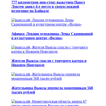
777 километров нон-стоп: выксунец Павел
Локтев занял 4-е место в сверхсложной
велогонке на Байкале
Афиша: Лекция художницы Лены Скрипкиной
в культурном центре «Волна»
Жителя Выксы спасли с тонущего катера в
Нижнем Новгороде
Жительница Выксы перевела мошенникам 568
тысяч рублей