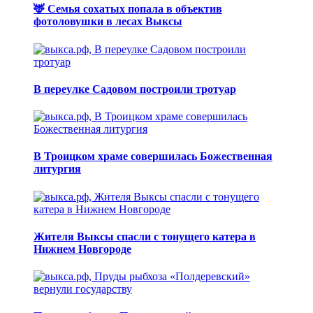
🦌 Семья сохатых попала в объектив
фотоловушки в лесах Выксы
В переулке Садовом построили тротуар
В Троицком храме совершилась Божественная
литургия
Жителя Выксы спасли с тонущего катера в
Нижнем Новгороде