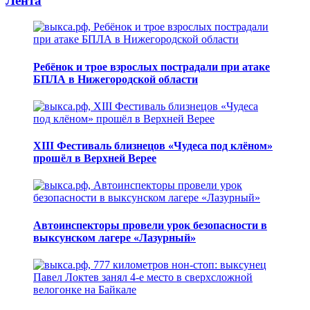
Лента
Ребёнок и трое взрослых пострадали при атаке
БПЛА в Нижегородской области
XIII Фестиваль близнецов «Чудеса под клёном»
прошёл в Верхней Верее
Автоинспекторы провели урок безопасности в
выксунском лагере «Лазурный»