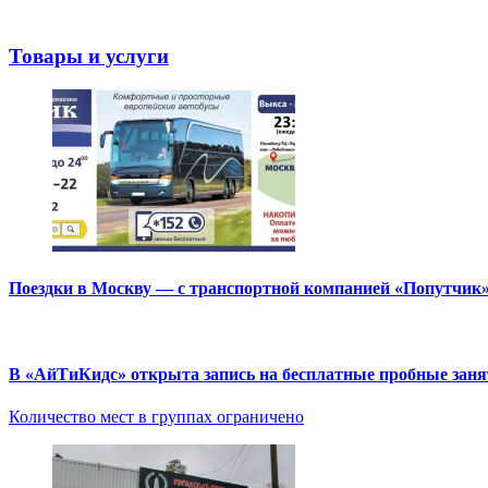
Товары и услуги
Поездки в Москву — с транспортной компанией «Попутчик
В «АйТиКидс» открыта запись на бесплатные пробные зан
Количество мест в группах ограничено