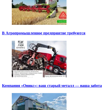
В Агропромышленное предприятие требуются
Компания «Оникс»: ваш старый металл — наша забота