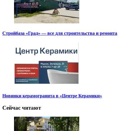
Стройбаза «Град» — все для строительства и ремонта
Новинки керамогранита в «Центре Керамики»
Сейчас читают