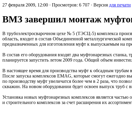
27 февраля 2009, 12:00 · Просмотров: 6 707 · Версия
для печати
ВМЗ завершил монтаж муфто
В трубоэлектросварочном цехе № 5 (ТЭСЦ-5) комплекса произ
область, входит в состав Объединенной металлургической к
предназначенных для изготовления муфт к выпускаемым на пр
В состав его оборудования входят два муфтонарезных станка, 
планируется запустить летом 2009 года. Общий объем инвестиц
В настоящее время для производства муфт к обсадным трубам
После запуска комплексов EMAG, которые смогут ежегодно вып
по производству муфт увеличатся более чем в 2 раза, что поз
скважин. На новом оборудовании будет освоен выпуск труб с
Установка новых муфтонарезных комплексов является частью 
и строительного комплексов за счет расширения их ассортимен