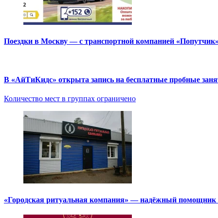
Поездки в Москву — с транспортной компанией «Попутчик
В «АйТиКидс» открыта запись на бесплатные пробные зан
Количество мест в группах ограничено
«Городская ритуальная компания» — надёжный помощник в