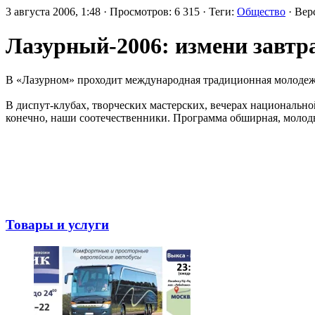
3 августа 2006, 1:48 · Просмотров: 6 315 · Теги:
Общество
· Вер
Лазурный-2006: измени завтра
В «Лазурном» проходит международная традиционная молодежна
В диспут-клубах, творческих мастерских, вечерах национальн
конечно, наши соотечественники. Программа обширная, молодым
Товары и услуги