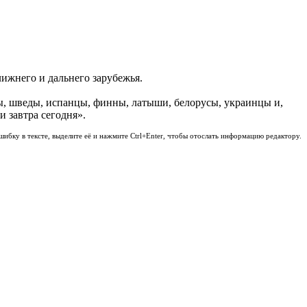
ижнего и дальнего зарубежья.
ы, шведы, испанцы, финны, латыши, белорусы, украинцы и,
 завтра сегодня».
шибку в тексте, выделите её и нажмите Ctrl+Enter, чтобы отослать информацию редактору.