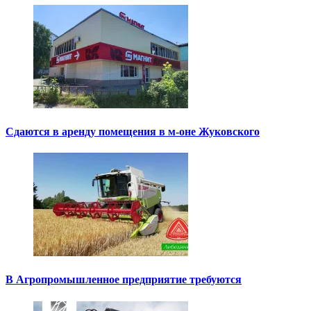
Сдаются в аренду помещения в м-оне Жуковского
В Агропромышленное предприятие требуются