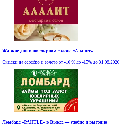
Жаркие дни в ювелирном салоне «Алалит»
Скидки на серебро и золото от -10 % до -15% до 31.08.2026.
Ломбард «РАНТЬЕ» в Выксе — удобно и выгодно