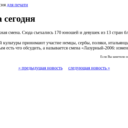
сия
для печати
 сегодня
я смена. Сюда съехались 170 юношей и девушек из 13 стран бл
ой культуры принимают участие немцы, сербы, поляки, итальянц
 есть что обсудить, а называется смена «Лазурный-2006: измени
Если Вы заметили о
« предыдущая новость
следующая новость »