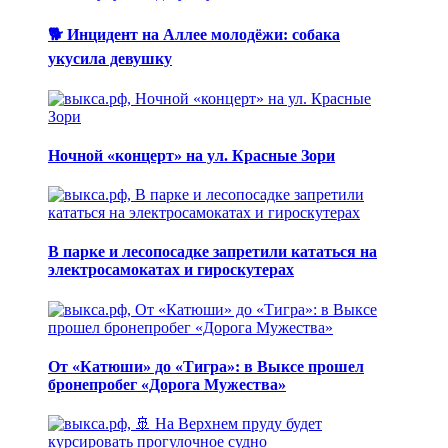
🐕 Инцидент на Аллее молодёжи: собака
укусила девушку
Ночной «концерт» на ул. Красные Зори
В парке и лесопосадке запретили кататься на
электросамокатах и гироскутерах
От «Катюши» до «Тигра»: в Выксе прошел
бронепробег «Дорога Мужества»