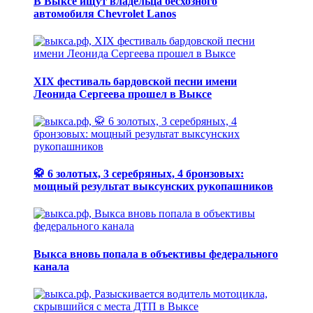
В Выксе ищут владельца бесхозного
автомобиля Chevrolet Lanos
XIX фестиваль бардовской песни имени
Леонида Сергеева прошел в Выксе
🥋 6 золотых, 3 серебряных, 4 бронзовых:
мощный результат выксунских рукопашников
Выкса вновь попала в объективы федерального
канала