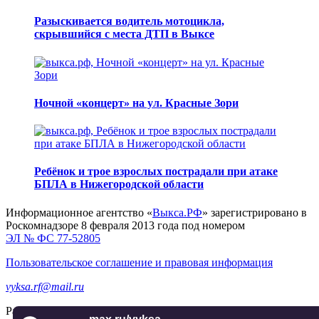
Разыскивается водитель мотоцикла,
скрывшийся с места ДТП в Выксе
Ночной «концерт» на ул. Красные Зори
Ребёнок и трое взрослых пострадали при атаке
БПЛА в Нижегородской области
Информационное агентство «
Выкса.РФ
» зарегистрировано в
Роскомнадзоре 8 февраля 2013 года под номером
ЭЛ № ФС 77-52805
Пользовательское соглашение и правовая информация
vyksa.rf@mail.ru
Разработка и продвижение —
реклама-выкса.рф