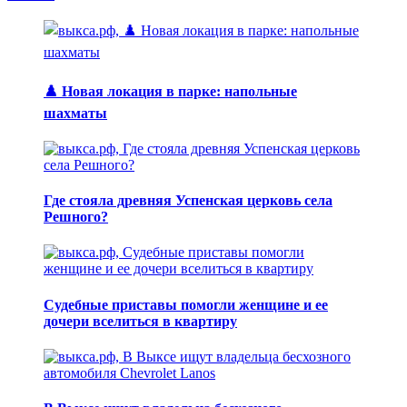
♟️ Новая локация в парке: напольные
шахматы
Где стояла древняя Успенская церковь села
Решного?
Судебные приставы помогли женщине и ее
дочери вселиться в квартиру