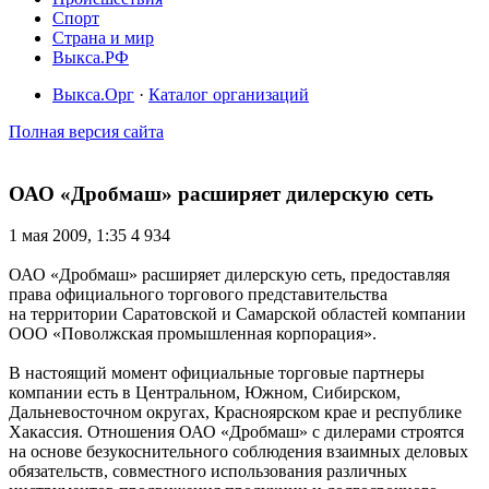
Спорт
Страна и мир
Выкса.РФ
Выкса.Орг
·
Каталог организаций
Полная версия сайта
ОАО «Дробмаш» расширяет дилерскую сеть
1 мая 2009, 1:35
4 934
ОАО «Дробмаш» расширяет дилерскую сеть, предоставляя
права официального торгового представительства
на территории Саратовской и Самарской областей компании
ООО «Поволжская промышленная корпорация».
В настоящий момент официальные торговые партнеры
компании есть в Центральном, Южном, Сибирском,
Дальневосточном округах, Красноярском крае и республике
Хакассия. Отношения ОАО «Дробмаш» с дилерами строятся
на основе безукоснительного соблюдения взаимных деловых
обязательств, совместного использования различных