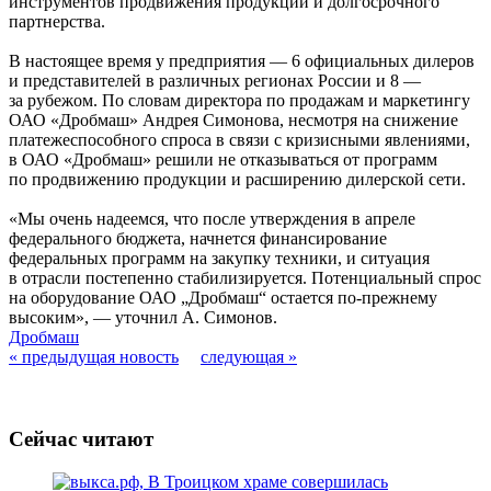
инструментов продвижения продукции и долгосрочного
партнерства.
В настоящее время у предприятия — 6 официальных дилеров
и представителей в различных регионах России и 8 —
за рубежом. По словам директора по продажам и маркетингу
ОАО «Дробмаш» Андрея Симонова, несмотря на снижение
платежеспособного спроса в связи с кризисными явлениями,
в ОАО «Дробмаш» решили не отказываться от программ
по продвижению продукции и расширению дилерской сети.
«Мы очень надеемся, что после утверждения в апреле
федерального бюджета, начнется финансирование
федеральных программ на закупку техники, и ситуация
в отрасли постепенно стабилизируется. Потенциальный спрос
на оборудование ОАО „Дробмаш“ остается по-прежнему
высоким», — уточнил А. Симонов.
Дробмаш
« предыдущая новость
следующая »
Сейчас читают