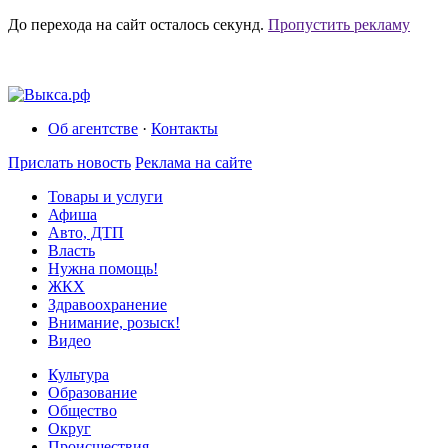
До перехода на сайт осталось
секунд.
Пропустить рекламу
Об агентстве
·
Контакты
Прислать новость
Реклама на сайте
Товары и услуги
Афиша
Авто, ДТП
Власть
Нужна помощь!
ЖКХ
Здравоохранение
Внимание, розыск!
Видео
Культура
Образование
Общество
Округ
Происшествия