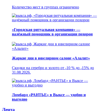
Количество мест в группах ограничено
«Городская ритуальная компания» —
надёжный помощник в организации похорон
Жаркие дни в ювелирном салоне «Алалит»
Скидки на серебро и золото от -10 % до -15% до
31.08.2026.
Ломбард «РАНТЬЕ» в Выксе — удобно и
выгодно
Лента