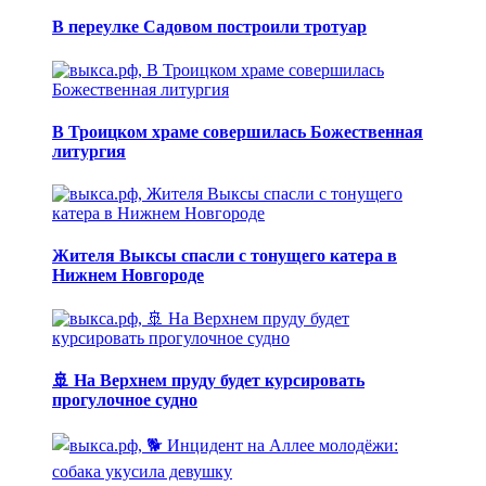
В переулке Садовом построили тротуар
В Троицком храме совершилась Божественная
литургия
Жителя Выксы спасли с тонущего катера в
Нижнем Новгороде
🚢 На Верхнем пруду будет курсировать
прогулочное судно