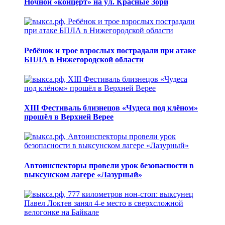
Ночной «концерт» на ул. Красные Зори
Ребёнок и трое взрослых пострадали при атаке
БПЛА в Нижегородской области
XIII Фестиваль близнецов «Чудеса под клёном»
прошёл в Верхней Верее
Автоинспекторы провели урок безопасности в
выксунском лагере «Лазурный»