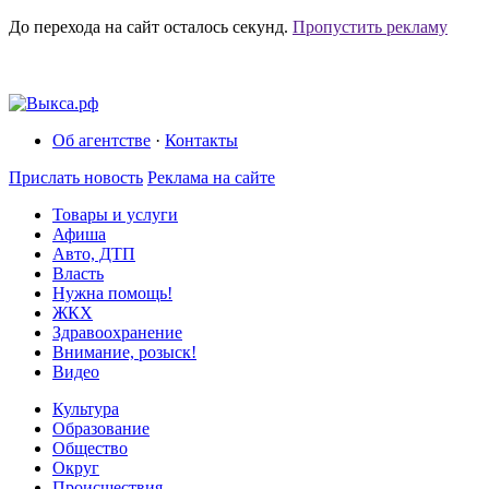
До перехода на сайт осталось
секунд.
Пропустить рекламу
Об агентстве
·
Контакты
Прислать новость
Реклама на сайте
Товары и услуги
Афиша
Авто, ДТП
Власть
Нужна помощь!
ЖКХ
Здравоохранение
Внимание, розыск!
Видео
Культура
Образование
Общество
Округ
Происшествия