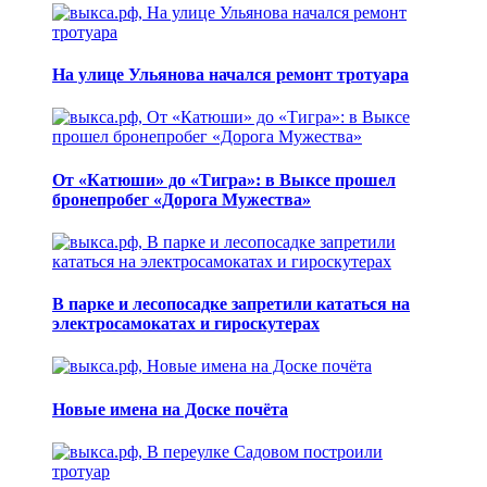
На улице Ульянова начался ремонт тротуара
От «Катюши» до «Тигра»: в Выксе прошел
бронепробег «Дорога Мужества»
В парке и лесопосадке запретили кататься на
электросамокатах и гироскутерах
Новые имена на Доске почёта