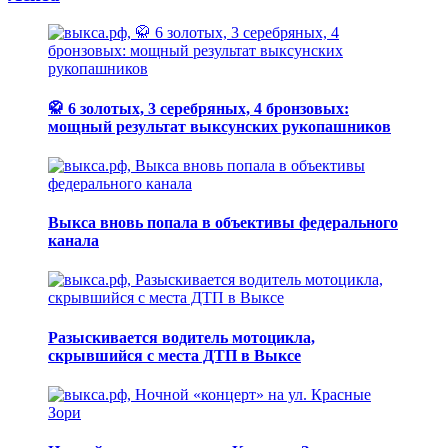
🥋 6 золотых, 3 серебряных, 4 бронзовых:
мощный результат выксунских рукопашников
Выкса вновь попала в объективы федерального
канала
Разыскивается водитель мотоцикла,
скрывшийся с места ДТП в Выксе