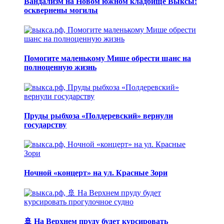
Вандализм на Новом южном кладбище Выксы:
осквернены могилы
Помогите маленькому Мише обрести шанс на
полноценную жизнь
Пруды рыбхоза «Полдеревский» вернули
государству
Ночной «концерт» на ул. Красные Зори
🚢 На Верхнем пруду будет курсировать