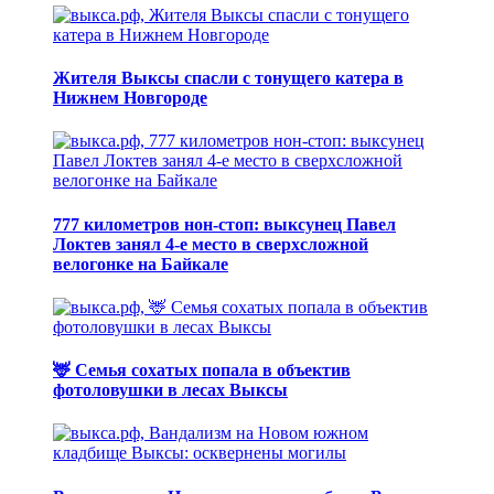
Жителя Выксы спасли с тонущего катера в
Нижнем Новгороде
777 километров нон-стоп: выксунец Павел
Локтев занял 4-е место в сверхсложной
велогонке на Байкале
🦌 Семья сохатых попала в объектив
фотоловушки в лесах Выксы