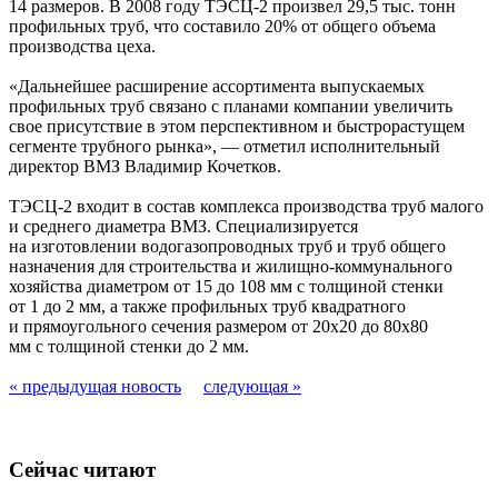
14 размеров. В 2008 году ТЭСЦ-2 произвел 29,5 тыс. тонн
профильных труб, что составило 20% от общего объема
производства цеха.
«Дальнейшее расширение ассортимента выпускаемых
профильных труб связано с планами компании увеличить
свое присутствие в этом перспективном и быстрорастущем
сегменте трубного рынка», — отметил исполнительный
директор ВМЗ Владимир Кочетков.
ТЭСЦ-2 входит в состав комплекса производства труб малого
и среднего диаметра ВМЗ. Специализируется
на изготовлении водогазопроводных труб и труб общего
назначения для строительства и жилищно-коммунального
хозяйства диаметром от 15 до 108 мм с толщиной стенки
от 1 до 2 мм, а также профильных труб квадратного
и прямоугольного сечения размером от 20х20 до 80х80
мм с толщиной стенки до 2 мм.
« предыдущая новость
следующая »
Сейчас читают