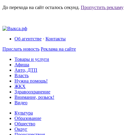
До перехода на сайт осталось
секунд.
Пропустить рекламу
Об агентстве
·
Контакты
Прислать новость
Реклама на сайте
Товары и услуги
Афиша
Авто, ДТП
Власть
Нужна помощь!
ЖКХ
Здравоохранение
Внимание, розыск!
Видео
Культура
Образование
Общество
Округ
Происшествия