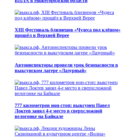
БПЛА в Нижегородской области
XIII Фестиваль близнецов «Чудеса под клёном»
прошёл в Верхней Верее
Автоинспекторы провели урок безопасности в
выксунском лагере «Лазурный»
777 километров нон-стоп: выксунец Павел
Локтев занял 4-е место в сверхсложной
велогонке на Байкале