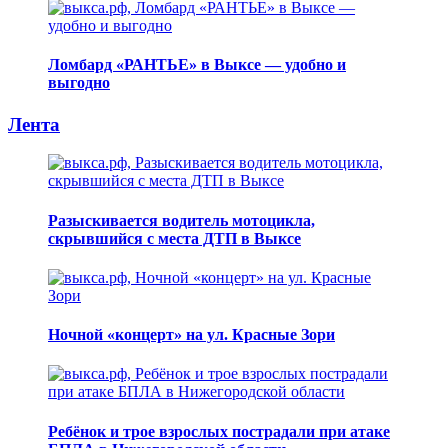
Ломбард «РАНТЬЕ» в Выксе — удобно и
выгодно
Лента
Разыскивается водитель мотоцикла,
скрывшийся с места ДТП в Выксе
Ночной «концерт» на ул. Красные Зори
Ребёнок и трое взрослых пострадали при атаке