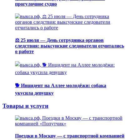
прогулочное судно
⚖️ 25 июля — День сотрудника органов
следствия: выксунские следователи отчитались
о работе
🐕 Инцидент на Аллее молодёжи: собака
укусила девушку
Товары и услуги
Поездки в Москву — с транспортной компанией