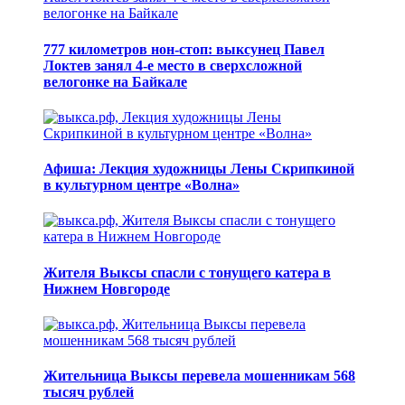
777 километров нон-стоп: выксунец Павел
Локтев занял 4-е место в сверхсложной
велогонке на Байкале
Афиша: Лекция художницы Лены Скрипкиной
в культурном центре «Волна»
Жителя Выксы спасли с тонущего катера в
Нижнем Новгороде
Жительница Выксы перевела мошенникам 568
тысяч рублей