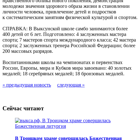
нравственного облика нового поколения, демонстрация
молодежи значения здорового образа жизни в становлении
личности человека, привлечение детей и подростков
к систематическим занятиям физической культурой и спортом.
СПРАВКА: В Выксунской школе самбо занимаются более
400 детей от 6 лет. Подготовлено: 4 заслуженных мастера
спорта; 7 мастеров спорта международного класса; 42 мастера
спорта; 2 заслуженных тренера Российской Федерации; более
200 массовых разрядов.
Воспитанниками школы на чемпионатах и первенствах
России, Европы, мира и Кубков мира завоевано: 40 золотых
медалей; 18 серебряных медалей; 18 бронзовых медалей.
« предыдущая новость
следующая »
Сейчас читают
В Троицком храме совершилась Божественная