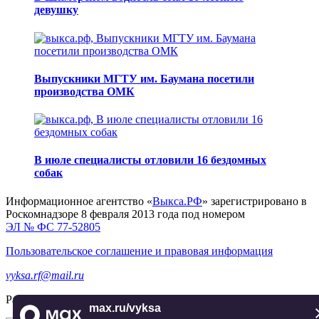
девушку
Выпускники МГТУ им. Баумана посетили
производства ОМК
В июле специалисты отловили 16 бездомных
собак
Информационное агентство «
Выкса.РФ
» зарегистрировано в
Роскомнадзоре 8 февраля 2013 года под номером
ЭЛ № ФС 77-52805
Пользовательское соглашение и правовая информация
vyksa.rf@mail.ru
Разработка и продвижение —
реклама-выкса.рф
max.ru/vyksa