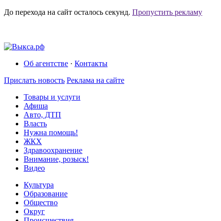
До перехода на сайт осталось
секунд.
Пропустить рекламу
Об агентстве
·
Контакты
Прислать новость
Реклама на сайте
Товары и услуги
Афиша
Авто, ДТП
Власть
Нужна помощь!
ЖКХ
Здравоохранение
Внимание, розыск!
Видео
Культура
Образование
Общество
Округ
Происшествия