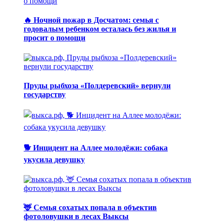
🔥 Ночной пожар в Досчатом: семья с
годовалым ребенком осталась без жилья и
просит о помощи
Пруды рыбхоза «Полдеревский» вернули
государству
🐕 Инцидент на Аллее молодёжи: собака
укусила девушку
🦌 Семья сохатых попала в объектив
фотоловушки в лесах Выксы