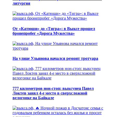
литургия
От «Катюши» до «Тигра»: в Выксе прошел
бронепробег «Дорога Мужества»
На улице Ульянова начался ремонт тротуара
777 километров нон-стоп: выксунец Павел
Локтев занял 4-е место в сверхсложной
велогонке на Байкале