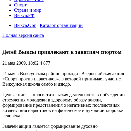
Спорт
Страна и мир
Выкса.РФ
Выкса.Орг
·
Каталог организаций
Полная версия сайта
Детей Выксы привлекают к занятиям спортом
21 мая 2009, 18:02
4 877
21 мая в Выксунском районе проходит Всероссийская акция
«Спорт против наркотиков», в которой принимает участие
Выксунская школа самбо и дзюдо.
Цель акции — просветительская деятельность в побуждении
стремления молодежи к здоровому образу жизни,
формирование представления о негативных последствиях
воздействия наркотиков на физическое и духовное здоровье
человека.
Задачей акции является формирование духовно-