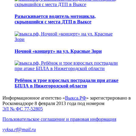
Разыскивается водитель мотоцикла,
скрывшийся с места ДТП в Выксе
Ночной «концерт» на ул. Красные Зори
Ребёнок и трое взрослых пострадали при атаке
БПЛА в Нижегородской области
Информационное агентство «
Выкса.РФ
» зарегистрировано в
Роскомнадзоре 8 февраля 2013 года под номером
ЭЛ № ФС 77-52805
Пользовательское соглашение и правовая информация
vyksa.rf@mail.ru