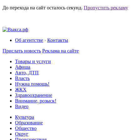
До перехода на сайт осталось
секунд.
Пропустить рекламу
Об агентстве
·
Контакты
Прислать новость
Реклама на сайте
Товары и услуги
Афиша
Авто, ДТП
Власть
Нужна помощь!
ЖКХ
Здравоохранение
Внимание, розыск!
Видео
Культура
Образование
Общество
Округ
Происшествия