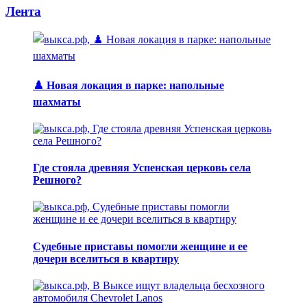
Лента
♟️ Новая локация в парке: напольные
шахматы
Где стояла древняя Успенская церковь села
Решного?
Судебные приставы помогли женщине и ее
дочери вселиться в квартиру