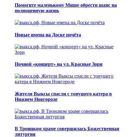
Помогите маленькому Мише обрести шанс на
полноценную жизнь
Новые имена на Доске почёта
Ночной «концерт» на ул. Красные Зори
Жителя Выксы спасли с тонущего катера в
Нижнем Новгороде
В Троицком храме совершилась Божественная
литургия