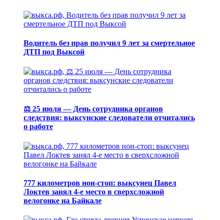
Водитель без прав получил 9 лет за смертельное
ДТП под Выксой
⚖️ 25 июля — День сотрудника органов
следствия: выксунские следователи отчитались
о работе
777 километров нон-стоп: выксунец Павел
Локтев занял 4-е место в сверхсложной
велогонке на Байкале