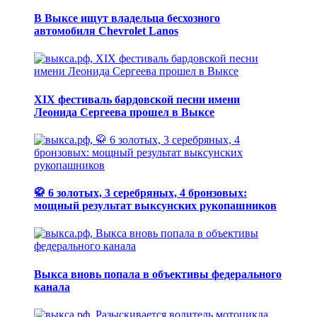
В Выксе ищут владельца бесхозного
автомобиля Chevrolet Lanos
XIX фестиваль бардовской песни имени
Леонида Сергеева прошел в Выксе
🥋 6 золотых, 3 серебряных, 4 бронзовых:
мощный результат выксунских рукопашников
Выкса вновь попала в объективы федерального
канала