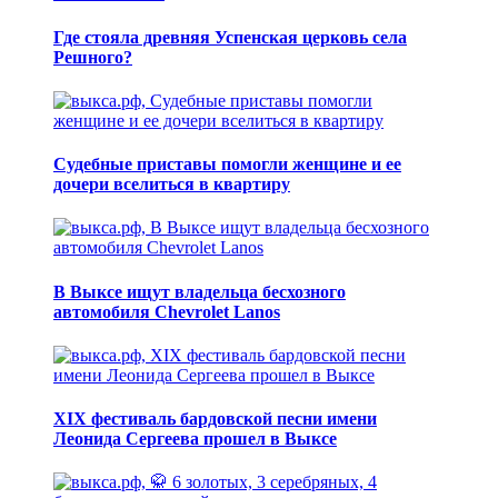
Где стояла древняя Успенская церковь села
Решного?
Судебные приставы помогли женщине и ее
дочери вселиться в квартиру
В Выксе ищут владельца бесхозного
автомобиля Chevrolet Lanos
XIX фестиваль бардовской песни имени
Леонида Сергеева прошел в Выксе