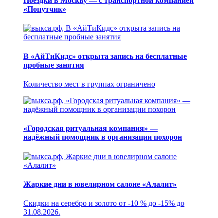
Поездки в Москву — с транспортной компанией
«Попутчик»
В «АйТиКидс» открыта запись на бесплатные
пробные занятия
Количество мест в группах ограничено
«Городская ритуальная компания» —
надёжный помощник в организации похорон
Жаркие дни в ювелирном салоне «Алалит»
Скидки на серебро и золото от -10 % до -15% до
31.08.2026.