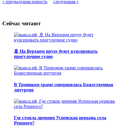
« предыдущая новость
следующая »
Сейчас читают
🚢 На Верхнем пруду будет курсировать
прогулочное судно
В Троицком храме совершилась Божественная
литургия
Где стояла древняя Успенская церковь села
Решного?