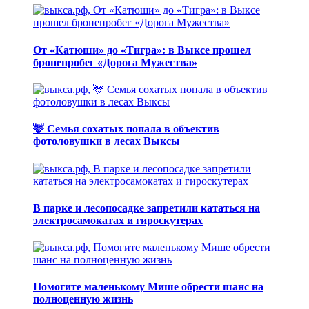
От «Катюши» до «Тигра»: в Выксе прошел
бронепробег «Дорога Мужества»
🦌 Семья сохатых попала в объектив
фотоловушки в лесах Выксы
В парке и лесопосадке запретили кататься на
электросамокатах и гироскутерах
Помогите маленькому Мише обрести шанс на
полноценную жизнь