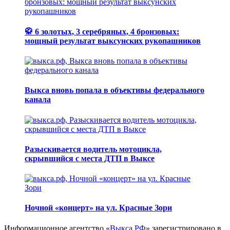
🥋 6 золотых, 3 серебряных, 4 бронзовых:
мощный результат выксунских рукопашников
Выкса вновь попала в объективы федерального
канала
Разыскивается водитель мотоцикла,
скрывшийся с места ДТП в Выксе
Ночной «концерт» на ул. Красные Зори
Информационное агентство «
Выкса.РФ
» зарегистрировано в