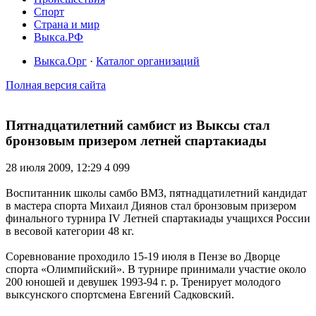
Спорт
Страна и мир
Выкса.РФ
Выкса.Орг
·
Каталог организаций
Полная версия сайта
Пятнадцатилетний самбист из Выксы стал
бронзовым призером летней спартакиады
28 июля 2009, 12:29
4 099
Воспитанник школы самбо ВМЗ, пятнадцатилетний кандидат
в мастера спорта Михаил Диянов стал бронзовым призером
финального турнира IV Летней спартакиады учащихся России
в весовой категории 48 кг.
Соревнование проходило 15-19 июля в Пензе во Дворце
спорта «Олимпийский». В турнире принимали участие около
200 юношей и девушек 1993-94 г. р. Тренирует молодого
выксунского спортсмена Евгений Садковский.