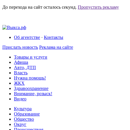
До перехода на сайт осталось
секунд.
Пропустить рекламу
Об агентстве
·
Контакты
Прислать новость
Реклама на сайте
Товары и услуги
Афиша
Авто, ДТП
Власть
Нужна помощь!
ЖКХ
Здравоохранение
Внимание, розыск!
Видео
Культура
Образование
Общество
Округ
Происшествия