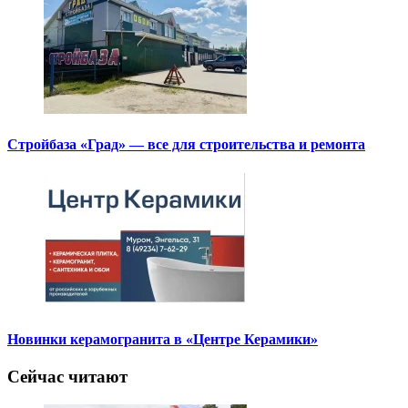
Стройбаза «Град» — все для строительства и ремонта
Новинки керамогранита в «Центре Керамики»
Сейчас читают