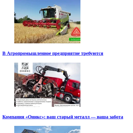
В Агропромышленное предприятие требуются
Компания «Оникс»: ваш старый металл — наша забота