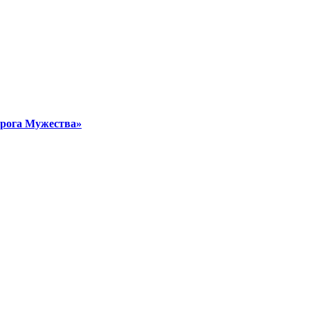
орога Мужества»