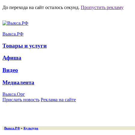
До перехода на сайт осталось
секунд.
Пропустить рекламу
Выкса.РФ
Товары и услуги
Афиша
Видео
Медиалента
Выкса.Орг
Прислать новость
Реклама на сайте
Выкса.РФ
»
Культура