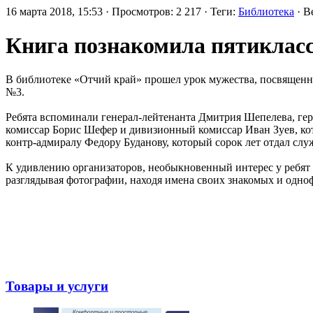
16 марта 2018, 15:53 · Просмотров: 2 217 · Теги:
Библиотека
· В
Книга познакомила пятикласс
В библиотеке «Отчий край» прошел урок мужества, посвященн
№3.
Ребята вспоминали генерал-лейтенанта Дмитрия Шепелева, геро
комиссар Борис Шефер и дивизионный комиссар Иван Зуев, ко
контр-адмиралу Федору Буданову, который сорок лет отдал слу
К удивлению организаторов, необыкновенный интерес у ребят 
разглядывая фотографии, находя имена своих знакомых и одно
Товары и услуги