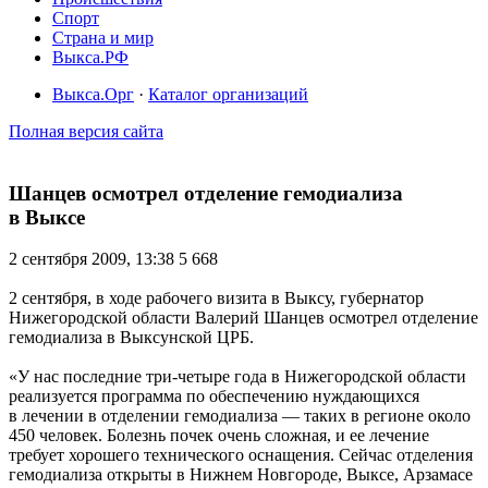
Спорт
Страна и мир
Выкса.РФ
Выкса.Орг
·
Каталог организаций
Полная версия сайта
Шанцев осмотрел отделение гемодиализа
в Выксе
2 сентября 2009, 13:38
5 668
2 сентября, в ходе рабочего визита в Выксу, губернатор
Нижегородской области Валерий Шанцев осмотрел отделение
гемодиализа в Выксунской ЦРБ.
«У нас последние три-четыре года в Нижегородской области
реализуется программа по обеспечению нуждающихся
в лечении в отделении гемодиализа — таких в регионе около
450 человек. Болезнь почек очень сложная, и ее лечение
требует хорошего технического оснащения. Сейчас отделения
гемодиализа открыты в Нижнем Новгороде, Выксе, Арзамасе