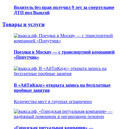
Водитель без прав получил 9 лет за смертельное
ДТП под Выксой
Товары и услуги
Поездки в Москву — с транспортной компанией
«Попутчик»
В «АйТиКидс» открыта запись на бесплатные
пробные занятия
Количество мест в группах ограничено
«Городская ритуальная компания» —