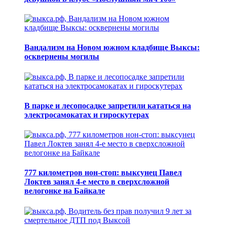
Вандализм на Новом южном кладбище Выксы:
осквернены могилы
В парке и лесопосадке запретили кататься на
электросамокатах и гироскутерах
777 километров нон-стоп: выксунец Павел
Локтев занял 4-е место в сверхсложной
велогонке на Байкале