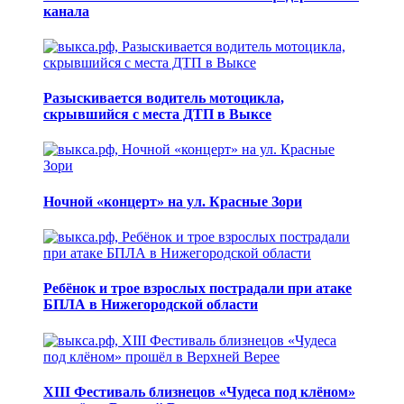
канала
Разыскивается водитель мотоцикла,
скрывшийся с места ДТП в Выксе
Ночной «концерт» на ул. Красные Зори
Ребёнок и трое взрослых пострадали при атаке
БПЛА в Нижегородской области
XIII Фестиваль близнецов «Чудеса под клёном»