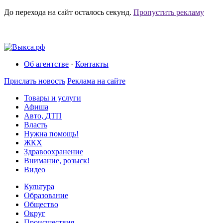
До перехода на сайт осталось
секунд.
Пропустить рекламу
Об агентстве
·
Контакты
Прислать новость
Реклама на сайте
Товары и услуги
Афиша
Авто, ДТП
Власть
Нужна помощь!
ЖКХ
Здравоохранение
Внимание, розыск!
Видео
Культура
Образование
Общество
Округ
Происшествия