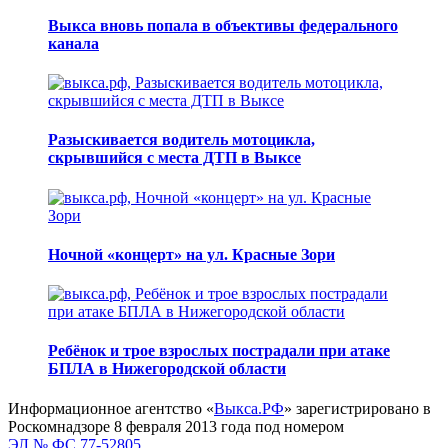
Выкса вновь попала в объективы федерального
канала
Разыскивается водитель мотоцикла,
скрывшийся с места ДТП в Выксе
Ночной «концерт» на ул. Красные Зори
Ребёнок и трое взрослых пострадали при атаке
БПЛА в Нижегородской области
Информационное агентство «
Выкса.РФ
» зарегистрировано в
Роскомнадзоре 8 февраля 2013 года под номером
ЭЛ № ФС 77-52805