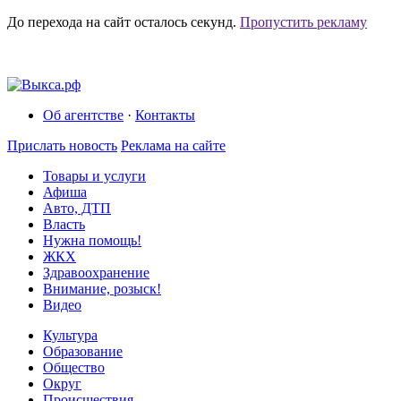
До перехода на сайт осталось
секунд.
Пропустить рекламу
Об агентстве
·
Контакты
Прислать новость
Реклама на сайте
Товары и услуги
Афиша
Авто, ДТП
Власть
Нужна помощь!
ЖКХ
Здравоохранение
Внимание, розыск!
Видео
Культура
Образование
Общество
Округ
Происшествия