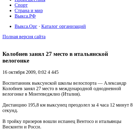
Спорт
Страна и мир
Выкса.РФ
Выкса.Орг
·
Каталог организаций
Полная версия сайта
Колобнев занял 27 место в итальянской
велогонке
16 октября 2009, 0:02
4 445
Воспитанник выксунской школы велоспорта — Александр
Колобнев занял 27 место в международной однодневной
велогонке в Монтеведжлио (Италия).
Дистанцию 195,8 км выксунец преодолел за 4 часа 12 минут 8
секунд.
В тройку призеров вошли испанец Вентосо и итальянцы
Висконти и Росси.