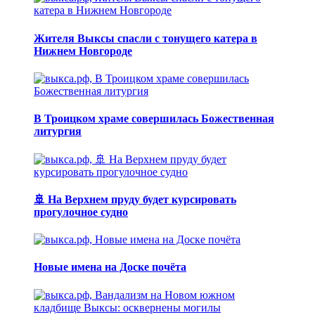
Жителя Выксы спасли с тонущего катера в
Нижнем Новгороде
В Троицком храме совершилась Божественная
литургия
🚢 На Верхнем пруду будет курсировать
прогулочное судно
Новые имена на Доске почёта