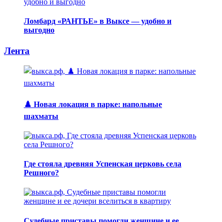
Ломбард «РАНТЬЕ» в Выксе — удобно и
выгодно
Лента
♟️ Новая локация в парке: напольные
шахматы
Где стояла древняя Успенская церковь села
Решного?
Судебные приставы помогли женщине и ее