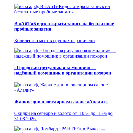
В «АйТиКидс» открыта запись на бесплатные
пробные занятия
Количество мест в группах ограничено
«Городская ритуальная компания» —
надёжный помощник в организации похорон
Жаркие дни в ювелирном салоне «Алалит»
Скидки на серебро и золото от -10 % до -15% до
31.08.2026.