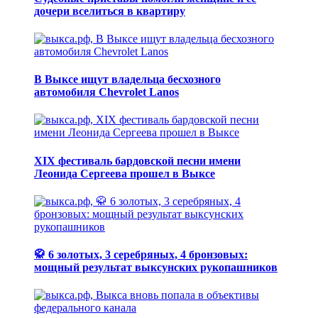
дочери вселиться в квартиру
В Выксе ищут владельца бесхозного
автомобиля Chevrolet Lanos
XIX фестиваль бардовской песни имени
Леонида Сергеева прошел в Выксе
🥋 6 золотых, 3 серебряных, 4 бронзовых:
мощный результат выксунских рукопашников