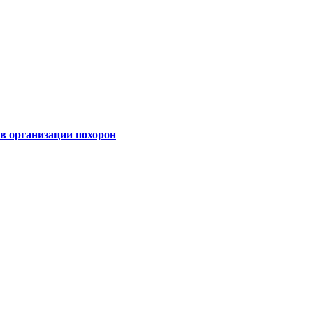
 организации похорон