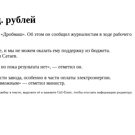
. рублей
«Дробмаш». Об этом он сообщил журналистам в ходе рабочего
, и мы не можем оказать ему поддержку из бюджета.
 Сатаев.
о пока результата нет», — отметил он.
ти завода, особенно в части оплаты электроэнергии.
возможным» — отметил министр.
шибку в тексте, выделите её и нажмите Ctrl+Enter, чтобы отослать информацию редактору.