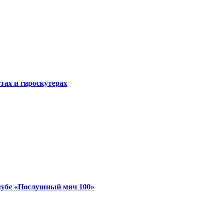
атах и гироскутерах
лубе «Послушный мяч 100»