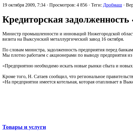
19 октября 2009, 7:34 · Просмотров: 4 856 · Теги:
Дробмаш
· Ве
Кредиторская задолженность 
Министр промышленности и инноваций Нижегородской области
визита на Выксунский металлургический завод 16 октября.
По словам министра, задолженность предприятия перед банкам
Мы плотно работаем с акционерами по выводу предприятия из к
«Предприятию необходимо искать новые рынки сбыта и новых и
Кроме того, Н. Сатаев сообщил, что региональное правительст
«На предприятии имеется котельная, которая отапливает в Вы
Товары и услуги