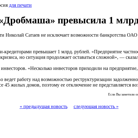
рсия
для печати
«Дробмаша» превысила 1 млрд
 Николай Сатаев не исключает возможности банкротства ОАО 
и-кредиторами превышает 1 млрд. рублей. «Предприятие частное
ризиса, но ситуация продолжает оставаться сложной», — сказал
нвесторов. «Несколько инвесторов приходили на предприятие, н
во ведет работу над возможностью реструктуризации задолженнос
ксе 45 жилых домов, поэтому ее отключение не представляется 
Если Вы заметили о
« предыдущая новость
следующая новость »