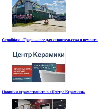
Стройбаза «Град» — все для строительства и ремонта
Новинки керамогранита в «Центре Керамики»