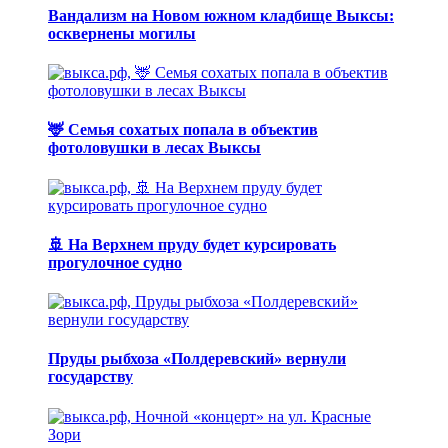
Вандализм на Новом южном кладбище Выксы:
осквернены могилы
🦌 Семья сохатых попала в объектив
фотоловушки в лесах Выксы
🚢 На Верхнем пруду будет курсировать
прогулочное судно
Пруды рыбхоза «Полдеревский» вернули
государству