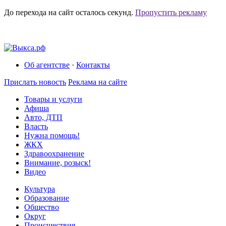
До перехода на сайт осталось
секунд.
Пропустить рекламу
Об агентстве
·
Контакты
Прислать новость
Реклама на сайте
Товары и услуги
Афиша
Авто, ДТП
Власть
Нужна помощь!
ЖКХ
Здравоохранение
Внимание, розыск!
Видео
Культура
Образование
Общество
Округ
Происшествия