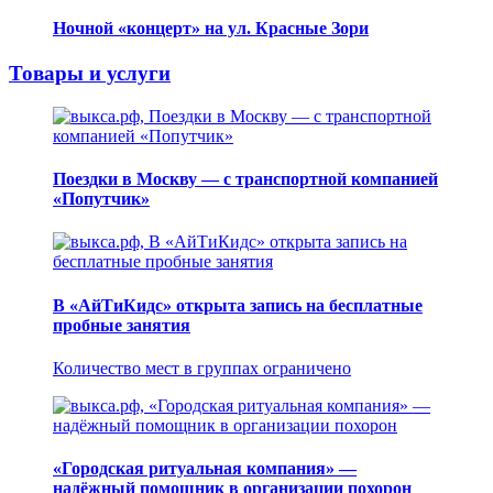
Ночной «концерт» на ул. Красные Зори
Товары и услуги
Поездки в Москву — с транспортной компанией
«Попутчик»
В «АйТиКидс» открыта запись на бесплатные
пробные занятия
Количество мест в группах ограничено
«Городская ритуальная компания» —
надёжный помощник в организации похорон