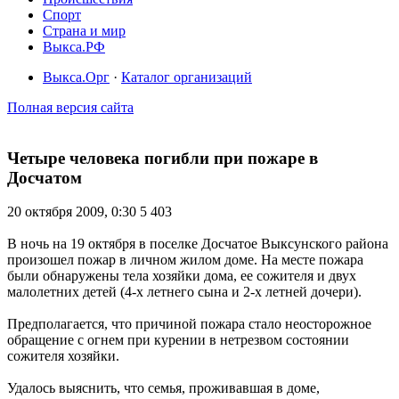
Спорт
Страна и мир
Выкса.РФ
Выкса.Орг
·
Каталог организаций
Полная версия сайта
Четыре человека погибли при пожаре в
Досчатом
20 октября 2009, 0:30
5 403
В ночь на 19 октября в поселке Досчатое Выксунского района
произошел пожар в личном жилом доме. На месте пожара
были обнаружены тела хозяйки дома, ее сожителя и двух
малолетних детей (4-х летнего сына и 2-х летней дочери).
Предполагается, что причиной пожара стало неосторожное
обращение с огнем при курении в нетрезвом состоянии
сожителя хозяйки.
Удалось выяснить, что семья, проживавшая в доме,