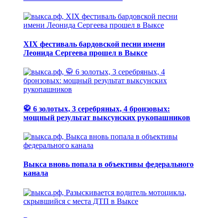
XIX фестиваль бардовской песни имени
Леонида Сергеева прошел в Выксе
🥋 6 золотых, 3 серебряных, 4 бронзовых:
мощный результат выксунских рукопашников
Выкса вновь попала в объективы федерального
канала