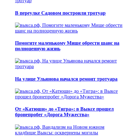
В переулке Садовом построили тротуар
Помогите маленькому Мише обрести шанс на
полноценную жизнь
На улице Ульянова начался ремонт тротуара
От «Катюши» до «Тигра»: в Выксе прошел
бронепробег «Дорога Мужества»