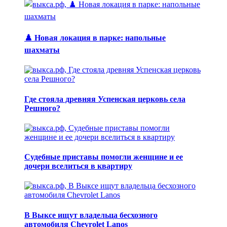
♟️ Новая локация в парке: напольные
шахматы
Где стояла древняя Успенская церковь села
Решного?
Судебные приставы помогли женщине и ее
дочери вселиться в квартиру
В Выксе ищут владельца бесхозного
автомобиля Chevrolet Lanos