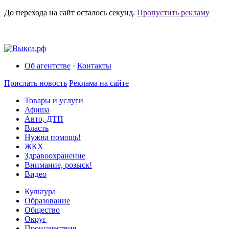
До перехода на сайт осталось
секунд.
Пропустить рекламу
Об агентстве
·
Контакты
Прислать новость
Реклама на сайте
Товары и услуги
Афиша
Авто, ДТП
Власть
Нужна помощь!
ЖКХ
Здравоохранение
Внимание, розыск!
Видео
Культура
Образование
Общество
Округ
Происшествия