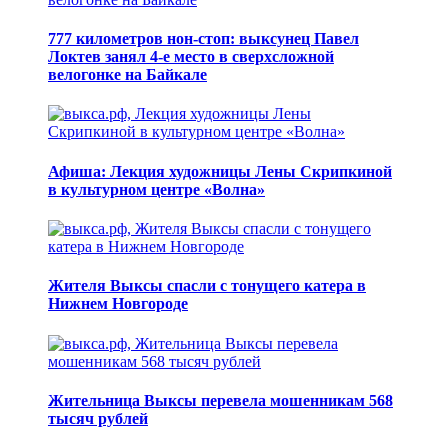
777 километров нон-стоп: выксунец Павел
Локтев занял 4-е место в сверхсложной
велогонке на Байкале
Афиша: Лекция художницы Лены Скрипкиной
в культурном центре «Волна»
Жителя Выксы спасли с тонущего катера в
Нижнем Новгороде
Жительница Выксы перевела мошенникам 568
тысяч рублей