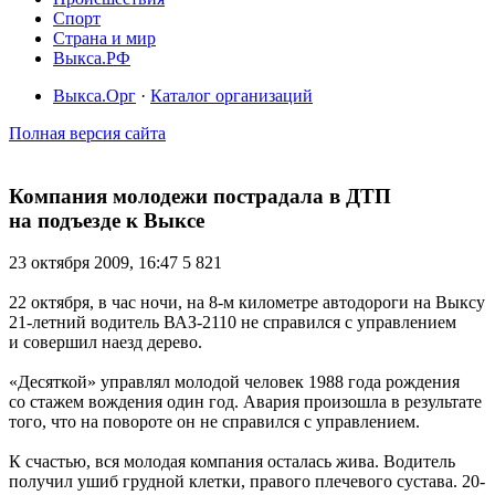
Спорт
Страна и мир
Выкса.РФ
Выкса.Орг
·
Каталог организаций
Полная версия сайта
Компания молодежи пострадала в ДТП
на подъезде к Выксе
23 октября 2009, 16:47
5 821
22 октября, в час ночи, на 8-м километре автодороги на Выксу
21-летний водитель ВАЗ-2110 не справился с управлением
и совершил наезд дерево.
«Десяткой» управлял молодой человек 1988 года рождения
со стажем вождения один год. Авария произошла в результате
того, что на повороте он не справился с управлением.
К счастью, вся молодая компания осталась жива. Водитель
получил ушиб грудной клетки, правого плечевого сустава. 20-