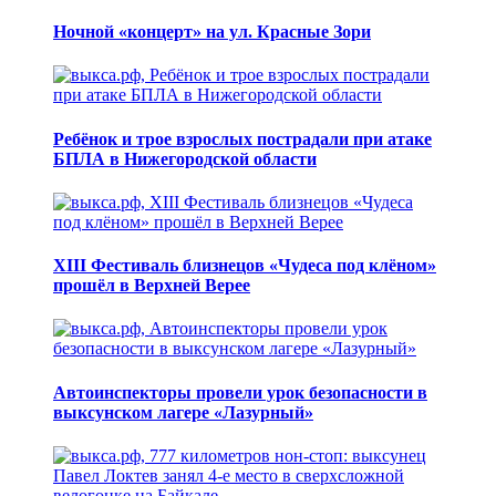
Ночной «концерт» на ул. Красные Зори
Ребёнок и трое взрослых пострадали при атаке
БПЛА в Нижегородской области
XIII Фестиваль близнецов «Чудеса под клёном»
прошёл в Верхней Верее
Автоинспекторы провели урок безопасности в
выксунском лагере «Лазурный»