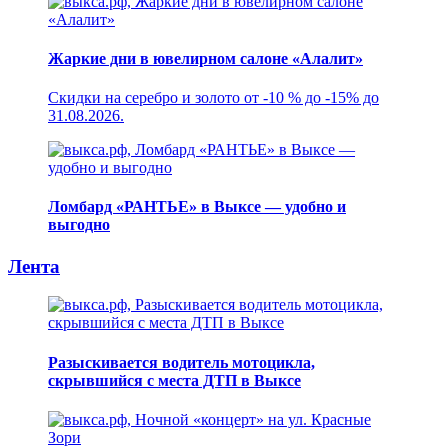
Жаркие дни в ювелирном салоне «Алалит»
Скидки на серебро и золото от -10 % до -15% до
31.08.2026.
Ломбард «РАНТЬЕ» в Выксе — удобно и
выгодно
Лента
Разыскивается водитель мотоцикла,
скрывшийся с места ДТП в Выксе