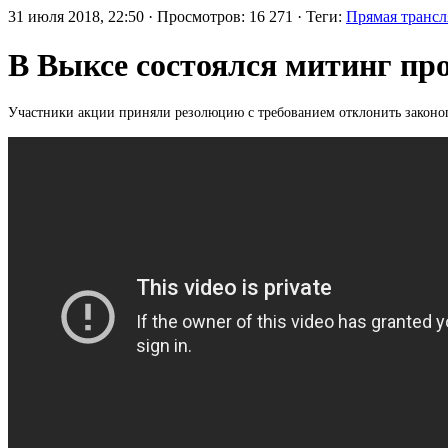
31 июля 2018, 22:50 · Просмотров: 16 271 · Теги:
Прямая трансл
В Выксе состоялся митинг пр
Участники акции приняли резолюцию с требованием отклонить законо