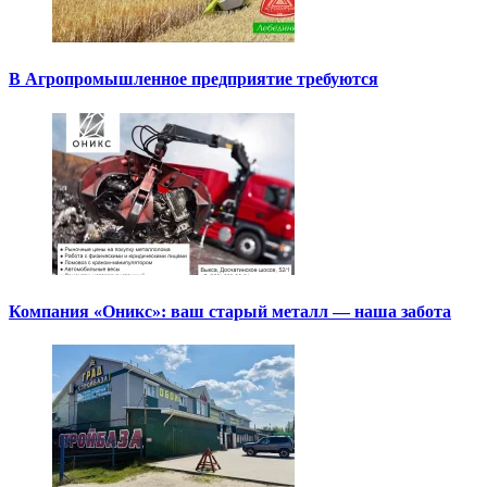
В Агропромышленное предприятие требуются
Компания «Оникс»: ваш старый металл — наша забота