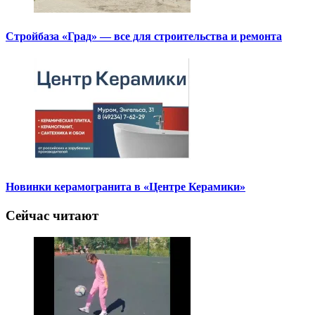
Стройбаза «Град» — все для строительства и ремонта
Новинки керамогранита в «Центре Керамики»
Сейчас читают