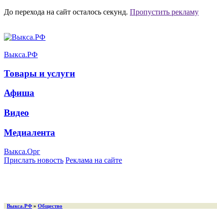
До перехода на сайт осталось
секунд.
Пропустить рекламу
Выкса.РФ
Товары и услуги
Афиша
Видео
Медиалента
Выкса.Орг
Прислать новость
Реклама на сайте
Выкса.РФ
»
Общество