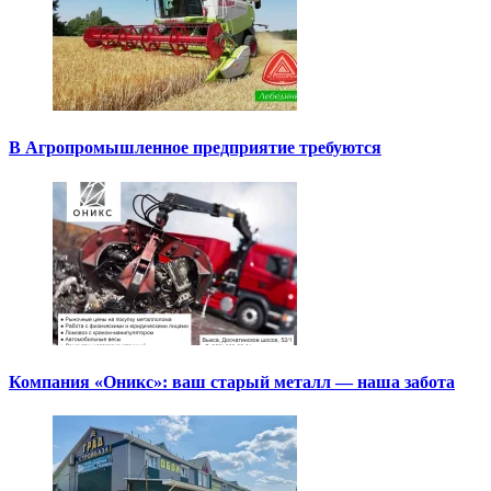
В Агропромышленное предприятие требуются
Компания «Оникс»: ваш старый металл — наша забота