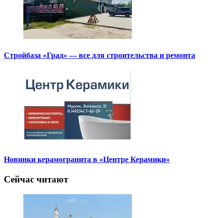
Стройбаза «Град» — все для строительства и ремонта
Новинки керамогранита в «Центре Керамики»
Сейчас читают