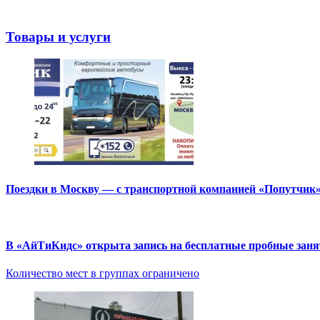
Товары и услуги
Поездки в Москву — с транспортной компанией «Попутчик
В «АйТиКидс» открыта запись на бесплатные пробные зан
Количество мест в группах ограничено