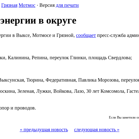
Грязная
Мотмос
· Версия
для печати
энергии в округе
ергии в Выксе, Мотмосе и Грязной,
сообщает
пресс-служба адми
и, Калинина, Репина, переулок Глинки, площадь Свердлова;
ыксунская, Тюрина, Федеративная, Павлика Морозова, переуло
кина, Зеленая, Лужки, Войкова, Лазо, 30 лет Комсомола, Гасте
опор и проводов.
Если Вы заметили о
« предыдущая новость
следующая новость »