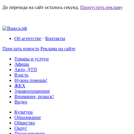
До перехода на сайт осталось
секунд.
Пропустить рекламу
Об агентстве
·
Контакты
Прислать новость
Реклама на сайте
Товары и услуги
Афиша
Авто, ДТП
Власть
Нужна помощь!
ЖКХ
Здравоохранение
Внимание, розыск!
Видео
Культура
Образование
Общество
Округ
Происшествия