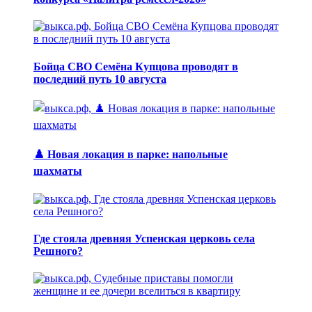
Бойца СВО Семёна Купцова проводят в
последний путь 10 августа
♟️ Новая локация в парке: напольные
шахматы
Где стояла древняя Успенская церковь села
Решного?