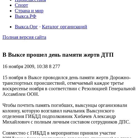
Спорт
Страна и мир
Выкса.РФ
Выкса.Орг
·
Каталог организаций
Полная версия сайта
В Выксе прошел день памяти жертв ДТП
16 ноября 2009, 10:38
8 277
15 ноября в Выксе проводился день памяти жертв Дорожно-
транспортных происшествий, отмечаемый каждое третье
воскресенье ноября в соответствии с Резолюцией Генеральной
Ассамблеи ООН.
Чтобы почтить память погибших, выксунцы организовали
колонну, которую возглавил начальник Выксунского
отделения ГИБДД подполковник Хибачев Александр
Михайлович с полным личным составом сотрудников ДПС.
Совместно с ГИБДД в мероприятии приняли участие