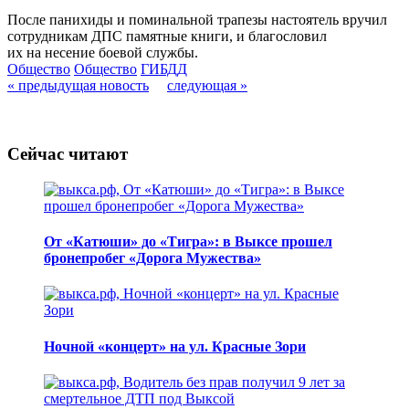
После панихиды и поминальной трапезы настоятель вручил
сотрудникам ДПС памятные книги, и благословил
их на несение боевой службы.
Общество
Общество
ГИБДД
« предыдущая новость
следующая »
Сейчас читают
От «Катюши» до «Тигра»: в Выксе прошел
бронепробег «Дорога Мужества»
Ночной «концерт» на ул. Красные Зори