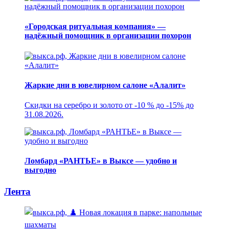
«Городская ритуальная компания» —
надёжный помощник в организации похорон
Жаркие дни в ювелирном салоне «Алалит»
Скидки на серебро и золото от -10 % до -15% до
31.08.2026.
Ломбард «РАНТЬЕ» в Выксе — удобно и
выгодно
Лента