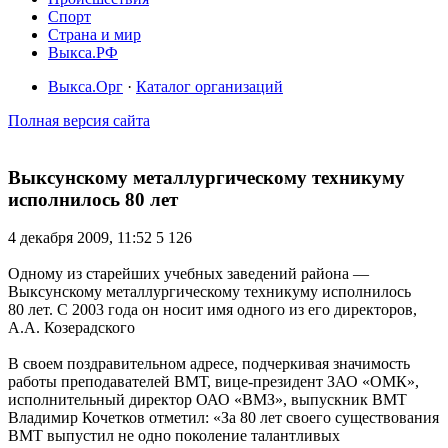
Спорт
Страна и мир
Выкса.РФ
Выкса.Орг
·
Каталог организаций
Полная версия сайта
Выксунскому металлургическому техникуму
исполнилось 80 лет
4 декабря 2009, 11:52
5 126
Одному из старейших учебных заведений района —
Выксунскому металлургическому техникуму исполнилось
80 лет. С 2003 года он носит имя одного из его директоров,
А.А. Козерадского
В своем поздравительном адресе, подчеркивая значимость
работы преподавателей ВМТ, вице-президент ЗАО «ОМК»,
исполнительный директор ОАО «ВМЗ», выпускник ВМТ
Владимир Кочетков отметил: «За 80 лет своего существования
ВМТ выпустил не одно поколение талантливых