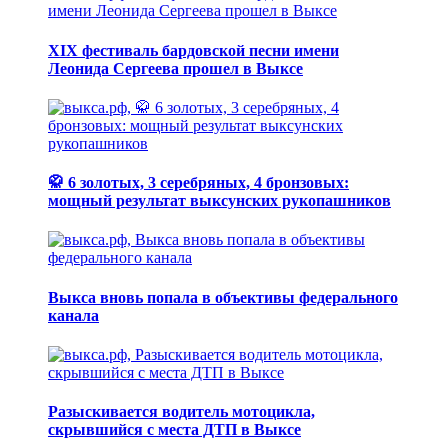
XIX фестиваль бардовской песни имени
Леонида Сергеева прошел в Выксе
🥋 6 золотых, 3 серебряных, 4 бронзовых:
мощный результат выксунских рукопашников
Выкса вновь попала в объективы федерального
канала
Разыскивается водитель мотоцикла,
скрывшийся с места ДТП в Выксе