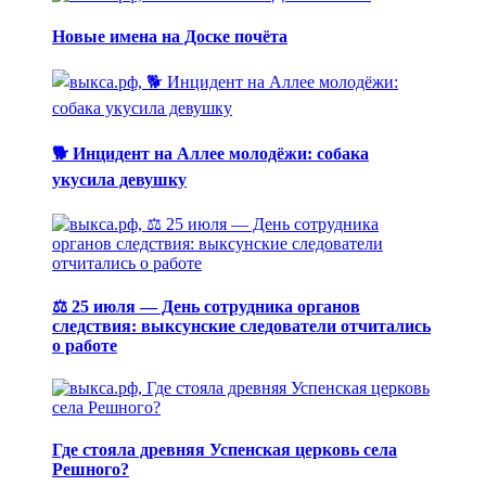
Новые имена на Доске почёта
🐕 Инцидент на Аллее молодёжи: собака
укусила девушку
⚖️ 25 июля — День сотрудника органов
следствия: выксунские следователи отчитались
о работе
Где стояла древняя Успенская церковь села
Решного?