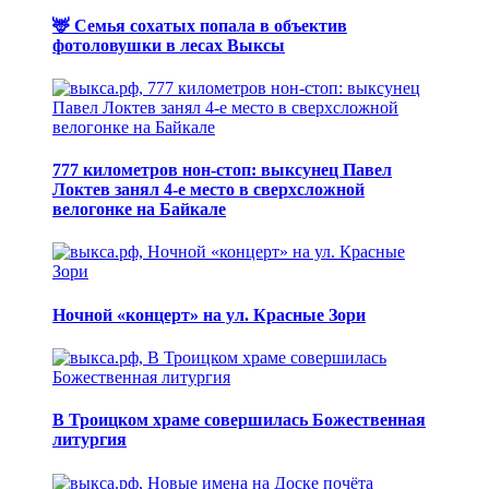
🦌 Семья сохатых попала в объектив
фотоловушки в лесах Выксы
777 километров нон-стоп: выксунец Павел
Локтев занял 4-е место в сверхсложной
велогонке на Байкале
Ночной «концерт» на ул. Красные Зори
В Троицком храме совершилась Божественная
литургия