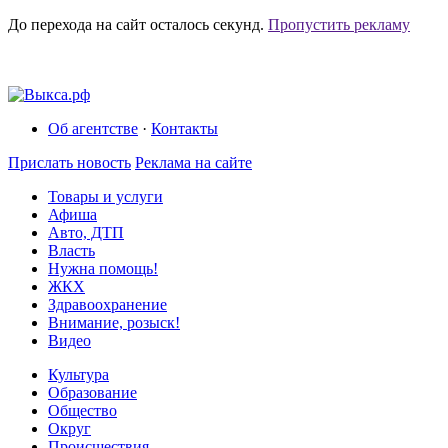
До перехода на сайт осталось
секунд.
Пропустить рекламу
Об агентстве
·
Контакты
Прислать новость
Реклама на сайте
Товары и услуги
Афиша
Авто, ДТП
Власть
Нужна помощь!
ЖКХ
Здравоохранение
Внимание, розыск!
Видео
Культура
Образование
Общество
Округ
Происшествия