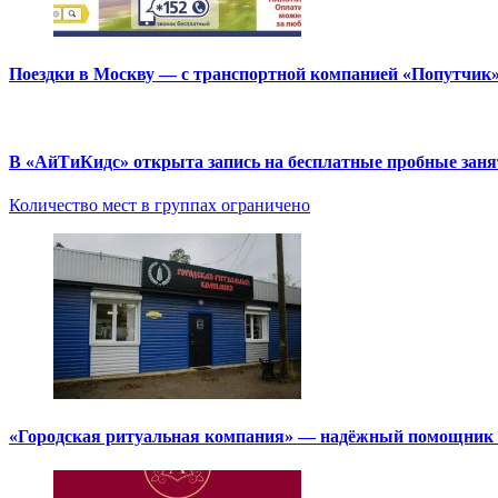
Поездки в Москву — с транспортной компанией «Попутчик
В «АйТиКидс» открыта запись на бесплатные пробные зан
Количество мест в группах ограничено
«Городская ритуальная компания» — надёжный помощник в