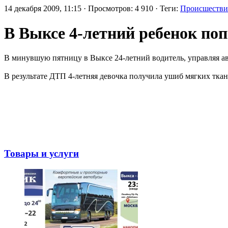
14 декабря 2009, 11:15 · Просмотров: 4 910 · Теги:
Происшестви
В Выксе 4-летний ребенок поп
В минувшую пятницу в Выксе 24-летний водитель, управляя ав
В результате ДТП 4-летняя девочка получила ушиб мягких ткан
Товары и услуги