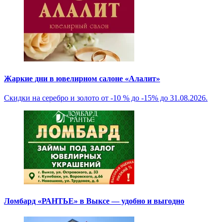
Жаркие дни в ювелирном салоне «Алалит»
Скидки на серебро и золото от -10 % до -15% до 31.08.2026.
Ломбард «РАНТЬЕ» в Выксе — удобно и выгодно