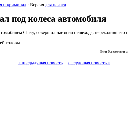
я и криминал
· Версия
для печати
ал под колеса автомобиля
томобилем Chery, совершил наезд на пешехода, переходившего 
ей головы.
Если Вы заметили о
« предыдущая новость
следующая новость »