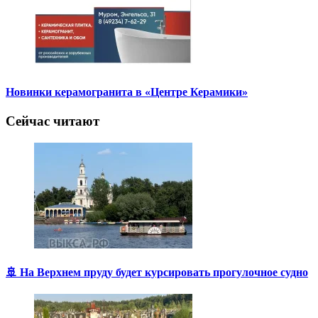
Новинки керамогранита в «Центре Керамики»
Сейчас читают
🚢 На Верхнем пруду будет курсировать прогулочное судно