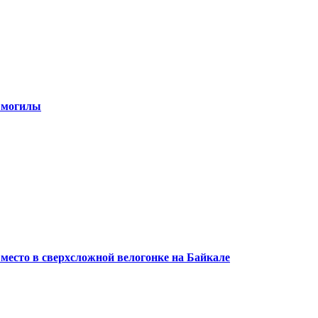
 могилы
 место в сверхсложной велогонке на Байкале