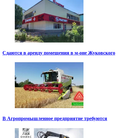
Сдаются в аренду помещения в м-оне Жуковского
В Агропромышленное предприятие требуются