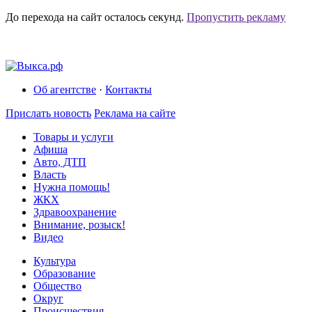
До перехода на сайт осталось
секунд.
Пропустить рекламу
Об агентстве
·
Контакты
Прислать новость
Реклама на сайте
Товары и услуги
Афиша
Авто, ДТП
Власть
Нужна помощь!
ЖКХ
Здравоохранение
Внимание, розыск!
Видео
Культура
Образование
Общество
Округ
Происшествия