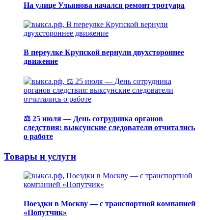
На улице Ульянова начался ремонт тротуара
В переулке Крупской вернули двухстороннее
движение
⚖️ 25 июля — День сотрудника органов
следствия: выксунские следователи отчитались
о работе
Товары и услуги
Поездки в Москву — с транспортной компанией
«Попутчик»