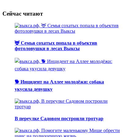
Сейчас читают
🦌 Семья сохатых попала в объектив
фотоловушки в лесах Выксы
🐕 Инцидент на Аллее молодёжи: собака
укусила девушку
В переулке Садовом построили тротуар