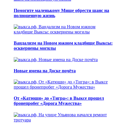
Помогите маленькому Мише обрести шанс на
полноценную жизнь
Вандализм на Новом южном кладбище Выксы:
осквернены могилы
Новые имена на Доске почёта
От «Катюши» до «Тигра»: в Выксе прошел
бронепробег «Дорога Мужества»