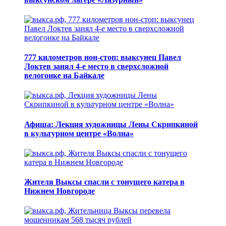
777 километров нон-стоп: выксунец Павел
Локтев занял 4-е место в сверхсложной
велогонке на Байкале
Афиша: Лекция художницы Лены Скрипкиной
в культурном центре «Волна»
Жителя Выксы спасли с тонущего катера в
Нижнем Новгороде