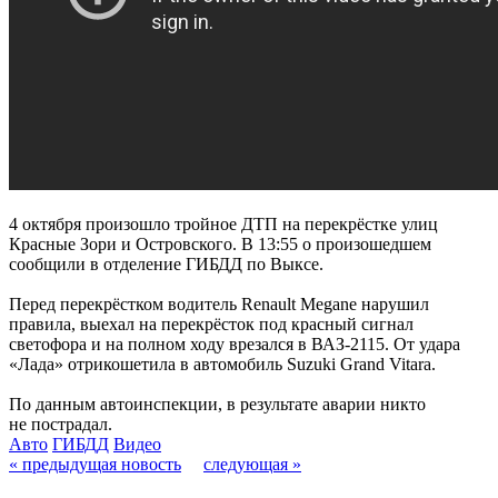
4 октября произошло тройное ДТП на перекрёстке улиц
Красные Зори и Островского. В 13:55 о произошедшем
сообщили в отделение ГИБДД по Выксе.
Перед перекрёстком водитель Renault Megane нарушил
правила, выехал на перекрёсток под красный сигнал
светофора и на полном ходу врезался в ВАЗ-2115. От удара
«Лада» отрикошетила в автомобиль Suzuki Grand Vitara.
По данным автоинспекции, в результате аварии никто
не пострадал.
Авто
ГИБДД
Видео
« предыдущая новость
следующая »