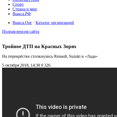
Спорт
Страна и мир
Выкса.РФ
Выкса.Орг
·
Каталог организаций
Полная версия сайта
Тройное ДТП на Красных Зорях
На перекрёстке столкнулись Renault, Suzuki и «Лада»
5 октября 2018, 14:38
9 326