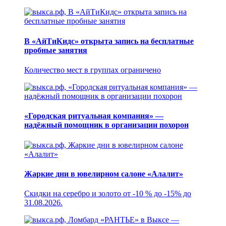
В «АйТиКидс» открыта запись на бесплатные
пробные занятия
Количество мест в группах ограничено
«Городская ритуальная компания» —
надёжный помощник в организации похорон
Жаркие дни в ювелирном салоне «Алалит»
Скидки на серебро и золото от -10 % до -15% до
31.08.2026.