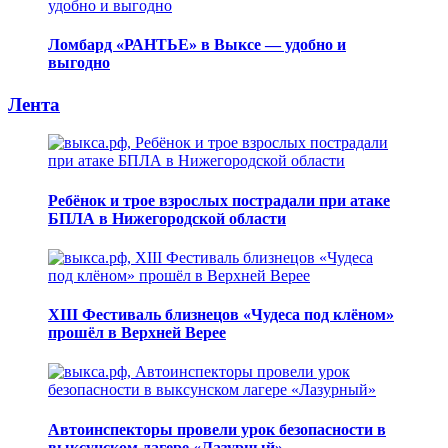
Ломбард «РАНТЬЕ» в Выксе — удобно и
выгодно
Лента
Ребёнок и трое взрослых пострадали при атаке
БПЛА в Нижегородской области
XIII Фестиваль близнецов «Чудеса под клёном»
прошёл в Верхней Верее
Автоинспекторы провели урок безопасности в
выксунском лагере «Лазурный»