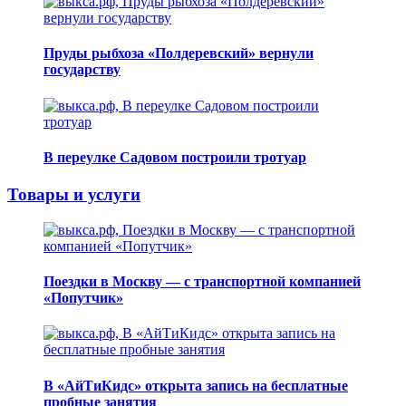
Пруды рыбхоза «Полдеревский» вернули
государству
В переулке Садовом построили тротуар
Товары и услуги
Поездки в Москву — с транспортной компанией
«Попутчик»
В «АйТиКидс» открыта запись на бесплатные
пробные занятия