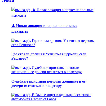
Лента
♟️ Новая локация в парке: напольные
шахматы
Где стояла древняя Успенская церковь села
Решного?
Судебные приставы помогли женщине и ее
дочери вселиться в квартиру