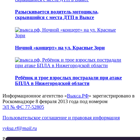
Разыскивается водитель мотоцикла,
скрывшийся с места ДТП в Выксе
Ночной «концерт» на ул. Красные Зори
Ребёнок и трое взрослых пострадали при атаке
БПЛА в Нижегородской области
Информационное агентство «
Выкса.РФ
» зарегистрировано в
Роскомнадзоре 8 февраля 2013 года под номером
ЭЛ № ФС 77-52805
Пользовательское соглашение и правовая информация
vyksa.rf@mail.ru
Разработка и продвижение —
реклама-выкса.рф