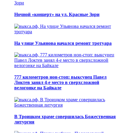
Ночной «концерт» на ул. Красные Зори
На улице Ульянова начался ремонт тротуара
777 километров нон-стоп: выксунец Павел
Локтев занял 4-е место в сверхсложной
велогонке на Байкале
В Троицком храме совершилась Божественная
литургия