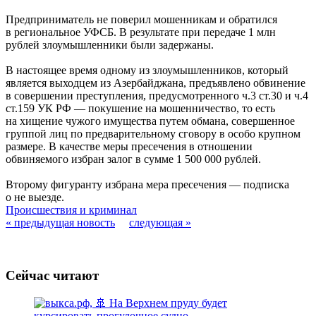
Предприниматель не поверил мошенникам и обратился
в региональное УФСБ. В результате при передаче 1 млн
рублей злоумышленники были задержаны.
В настоящее время одному из злоумышленников, который
является выходцем из Азербайджана, предъявлено обвинение
в совершении преступления, предусмотренного ч.3 ст.30 и ч.4
ст.159 УК РФ — покушение на мошенничество, то есть
на хищение чужого имущества путем обмана, совершенное
группой лиц по предварительному сговору в особо крупном
размере. В качестве меры пресечения в отношении
обвиняемого избран залог в сумме 1 500 000 рублей.
Второму фигуранту избрана мера пресечения — подписка
о не выезде.
Происшествия и криминал
« предыдущая новость
следующая »
Сейчас читают