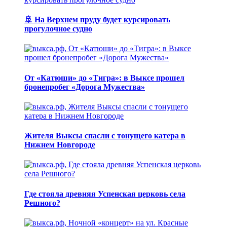
🚢 На Верхнем пруду будет курсировать
прогулочное судно
От «Катюши» до «Тигра»: в Выксе прошел
бронепробег «Дорога Мужества»
Жителя Выксы спасли с тонущего катера в
Нижнем Новгороде
Где стояла древняя Успенская церковь села
Решного?