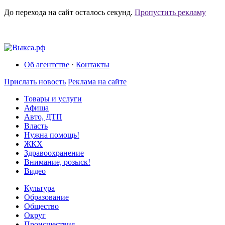
До перехода на сайт осталось
секунд.
Пропустить рекламу
Об агентстве
·
Контакты
Прислать новость
Реклама на сайте
Товары и услуги
Афиша
Авто, ДТП
Власть
Нужна помощь!
ЖКХ
Здравоохранение
Внимание, розыск!
Видео
Культура
Образование
Общество
Округ
Происшествия