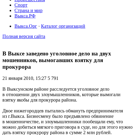
Спорт
Страна и мир
Выкса.РФ
Выкса.Орг
·
Каталог организаций
Полная версия сайта
В Выксе заведено уголовное дело на двух
мошенников, вымогавших взятку для
прокурора
21 января 2010, 15:27
5 791
В Выксунском районе расследуется уголовное дело
в отношении двух злоумышленников, которые вымогали
взятку якобы для прокурора района.
Двое нижегородцев пытались обмануть предпринимателя
из г.Выкса. Бизнесмену было предъявлено обвинение
в мошенничестве, и злоумышленники пообещали ему, что
можно добиться мягкого приговора в суде, но для этого нужно
дать взятку прокурору района в сумме 2 млн рублей.