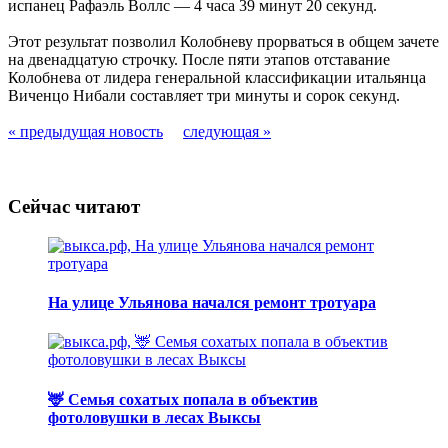
испанец Рафаэль Воллс — 4 часа 39 минут 20 секунд.
Этот результат позволил Колобневу прорваться в общем зачете
на двенадцатую строчку. После пяти этапов отставание
Колобнева от лидера генеральной классификации итальянца
Виченцо Нибали составляет три минуты и сорок секунд.
« предыдущая новость
следующая »
Сейчас читают
На улице Ульянова начался ремонт тротуара
🦌 Семья сохатых попала в объектив
фотоловушки в лесах Выксы