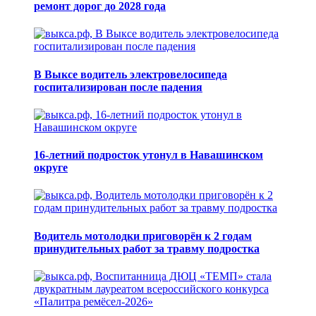
ремонт дорог до 2028 года
В Выксе водитель электровелосипеда
госпитализирован после падения
16-летний подросток утонул в Навашинском
округе
Водитель мотолодки приговорён к 2 годам
принудительных работ за травму подростка