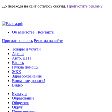
До перехода на сайт осталось
секунд.
Пропустить рекламу
Об агентстве
·
Контакты
Прислать новость
Реклама на сайте
Товары и услуги
Афиша
Авто, ДТП
Власть
Нужна помощь!
ЖКХ
Здравоохранение
Внимание, розыск!
Видео
Культура
Образование
Общество
Округ
Происшествия