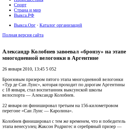
Спорт
Страна и мир
Выкса.РФ
Выкса.Орг
·
Каталог организаций
Полная версия сайта
Александр Колобнев завоевал «бронзу» на этапе
многодневной велогонки в Аргентине
26 января 2010, 13:45
5 052
Бронзовым призером пятого этапа многодневной велогонки
«Тур де Сан Луис», которая проходит по дорогам Аргентины
с 18 января, стал воспитанник выксунской школы
велоспорта — Александр Колобнев.
22 января он финишировал третьим на 156-километровом
перегоне «Сан Луис — Каролина».
Колобнев финишировал с тем же временем, что и победитель
этапа венесуэлец Жаксон Родригес и серебряный призер —