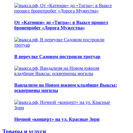
От «Катюши» до «Тигра»: в Выксе прошел
бронепробег «Дорога Мужества»
В переулке Садовом построили тротуар
Вандализм на Новом южном кладбище Выксы:
осквернены могилы
Ночной «концерт» на ул. Красные Зори
Товары и услуги