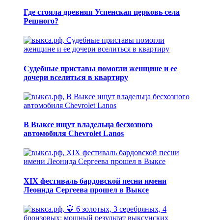
Где стояла древняя Успенская церковь села
Решного?
Судебные приставы помогли женщине и ее
дочери вселиться в квартиру
В Выксе ищут владельца бесхозного
автомобиля Chevrolet Lanos
XIX фестиваль бардовской песни имени
Леонида Сергеева прошел в Выксе