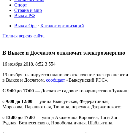
Спорт
Страна и мир
Выкса.РФ
Выкса.Орг
·
Каталог организаций
Полная версия сайта
В Выксе и Досчатом отключат электроэнергию
16 ноября 2018, 8:52
3 554
19 ноября планируется плановое отключение электроэнергии
в Выксе и Досчатом,
сообщает
«Выксунский РЭС».
С 9:00 до 17:00
— Досчатое: садовое товарищество «Лужки»;
с 9:00 до 12:00
— улица Выксунская, Федеративная,
Морозова, Парашютная, Тюрина, переулок Дзержинского;
с 13:00 до 17:00
— улица Академика Королёва, 1-я и 2-я
Рудная, Вознесенского, Новобольничная, Шаблыгина.