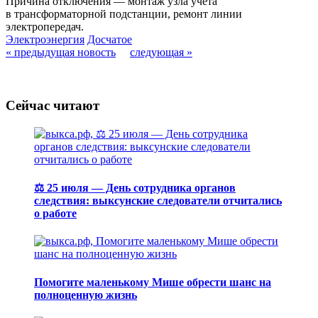
Причина отключения — монтаж узла учёта
в трансформаторной подстанции, ремонт линии
электропередач.
Электроэнергия
Досчатое
« предыдущая новость
следующая »
Сейчас читают
⚖️ 25 июля — День сотрудника органов
следствия: выксунские следователи отчитались
о работе
Помогите маленькому Мише обрести шанс на
полноценную жизнь