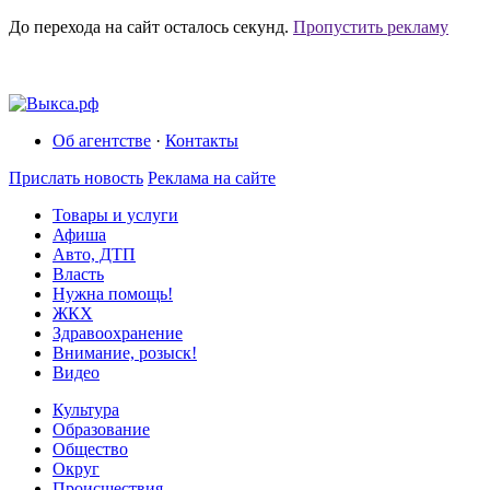
До перехода на сайт осталось
секунд.
Пропустить рекламу
Об агентстве
·
Контакты
Прислать новость
Реклама на сайте
Товары и услуги
Афиша
Авто, ДТП
Власть
Нужна помощь!
ЖКХ
Здравоохранение
Внимание, розыск!
Видео
Культура
Образование
Общество
Округ
Происшествия