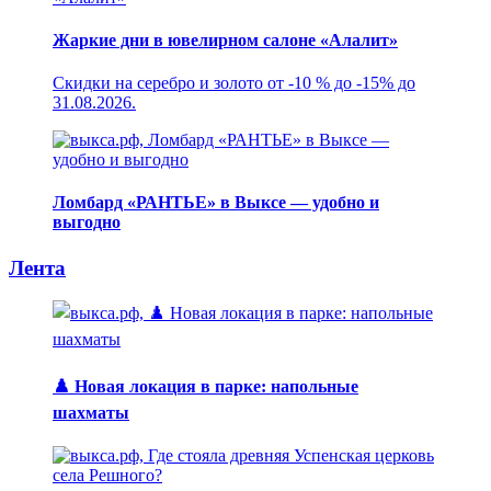
Жаркие дни в ювелирном салоне «Алалит»
Скидки на серебро и золото от -10 % до -15% до
31.08.2026.
Ломбард «РАНТЬЕ» в Выксе — удобно и
выгодно
Лента
♟️ Новая локация в парке: напольные
шахматы