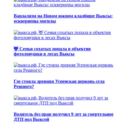
Вандализм на Новом южном кладбище Выксы:
осквернены могилы
🦌 Семья сохатых попала в объектив
фотоловушки в лесах Выксы
Где стояла древняя Успенская церковь села
Решного?
Водитель без прав получил 9 лет за смертельное
ДТП под Выксой