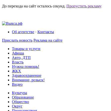
До перехода на сайт осталось
секунд.
Пропустить рекламу
Об агентстве
·
Контакты
Прислать новость
Реклама на сайте
Товары и услуги
Афиша
Авто, ДТП
Власть
Нужна помощь!
ЖКХ
Здравоохранение
Внимание, розыск!
Видео
Культура
Образование
Общество
Округ
Происшествия