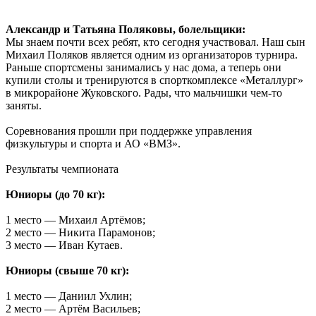
Александр и Татьяна Поляковы, болельщики:
Мы знаем почти всех ребят, кто сегодня участвовал. Наш сын
Михаил Поляков является одним из организаторов турнира.
Раньше спортсмены занимались у нас дома, а теперь они
купили столы и тренируются в спорткомплексе «Металлург»
в микрорайоне Жуковского. Рады, что мальчишки чем-то
заняты.
Соревнования прошли при поддержке управления
физкультуры и спорта и АО «ВМЗ».
Результаты чемпионата
Юниоры (до 70 кг):
1 место — Михаил Артёмов;
2 место — Никита Парамонов;
3 место — Иван Кутаев.
Юниоры (свыше 70 кг):
1 место — Даниил Ухлин;
2 место — Артём Васильев;