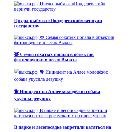
Пруды рыбхоза «Полдеревский» вернули
государству
🦌 Семья сохатых попала в объектив
фотоловушки в лесах Выксы
🐕 Инцидент на Аллее молодёжи: собака
укусила девушку
В парке и лесопосадке запретили кататься на