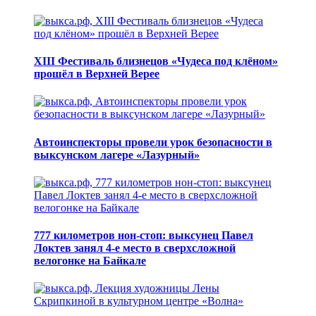
XIII Фестиваль близнецов «Чудеса под клёном»
прошёл в Верхней Верее
Автоинспекторы провели урок безопасности в
выксунском лагере «Лазурный»
777 километров нон-стоп: выксунец Павел
Локтев занял 4-е место в сверхсложной
велогонке на Байкале