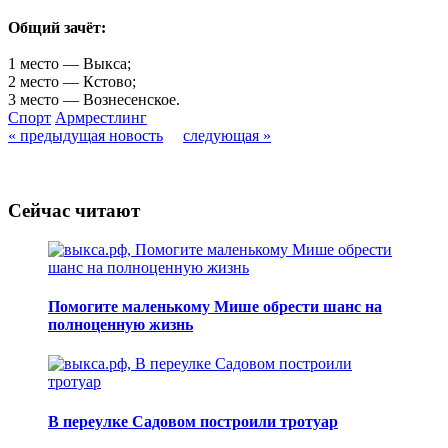
Общий зачёт:
1 место — Выкса;
2 место — Кстово;
3 место — Вознесенское.
Спорт
Армрестлинг
« предыдущая новость
следующая »
Сейчас читают
Помогите маленькому Мише обрести шанс на
полноценную жизнь
В переулке Садовом построили тротуар