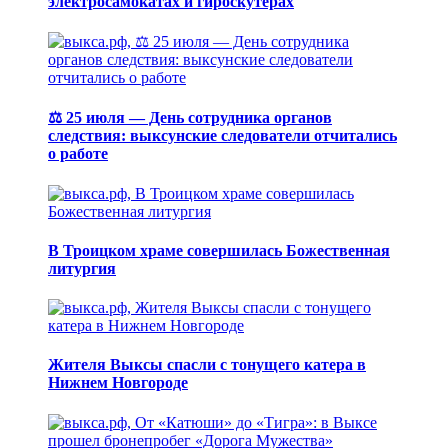
электросамокатах и гироскутерах
⚖️ 25 июля — День сотрудника органов
следствия: выксунские следователи отчитались
о работе
В Троицком храме совершилась Божественная
литургия
Жителя Выксы спасли с тонущего катера в
Нижнем Новгороде