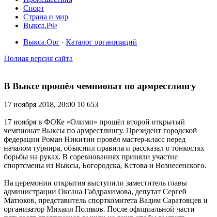
Спорт
Страна и мир
Выкса.РФ
Выкса.Орг
·
Каталог организаций
Полная версия сайта
В Выксе прошёл чемпионат по армрестлингу
17 ноября 2018, 20:00
10 653
17 ноября в ФОКе «Олимп» прошёл второй открытый
чемпионат Выксы по армрестлингу. Президент городской
федерации Роман Никитин провёл мастер-класс перед
началом турнира, объяснил правила и рассказал о тонкостях
борьбы на руках. В соревнованиях приняли участие
спортсмены из Выксы, Богородска, Кстова и Вознесенского.
На церемонии открытия выступили заместитель главы
администрации Оксана Габдрахимова, депутат Сергей
Матюков, представитель спорткомитета Вадим Саратовцев и
организатор Михаил Поляков. После официальной части