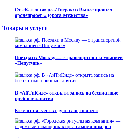
От «Катюши» до «Тигра»: в Выксе прошел
бронепробег «Дорога Мужества»
Товары и услуги
Поездки в Москву — с транспортной компанией
«Попутчик»
В «АйТиКидс» открыта запись на бесплатные
пробные занятия
Количество мест в группах ограничено