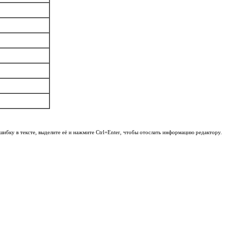
шибку в тексте, выделите её и нажмите Ctrl+Enter, чтобы отослать информацию редактору.