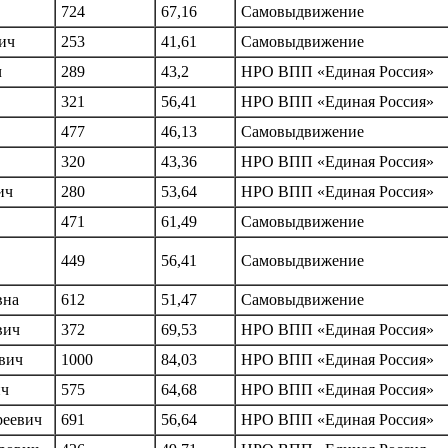
724
67,16
Самовыдвижение
ич
253
41,61
Самовыдвижение
ч
289
43,2
НРО ВПП «Единая Россия»
321
56,41
НРО ВПП «Единая Россия»
477
46,13
Самовыдвижение
320
43,36
НРО ВПП «Единая Россия»
ич
280
53,64
НРО ВПП «Единая Россия»
471
61,49
Самовыдвижение
449
56,41
Самовыдвижение
вна
612
51,47
Самовыдвижение
вич
372
69,53
НРО ВПП «Единая Россия»
вич
1000
84,03
НРО ВПП «Единая Россия»
ич
575
64,68
НРО ВПП «Единая Россия»
реевич
691
56,64
НРО ВПП «Единая Россия»