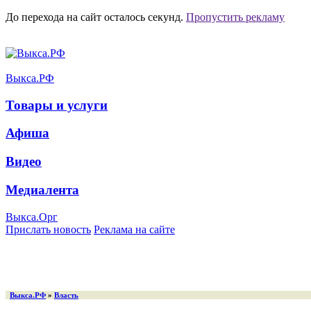
До перехода на сайт осталось
секунд.
Пропустить рекламу
Выкса.РФ
Товары и услуги
Афиша
Видео
Медиалента
Выкса.Орг
Прислать новость
Реклама на сайте
Выкса.РФ
»
Власть