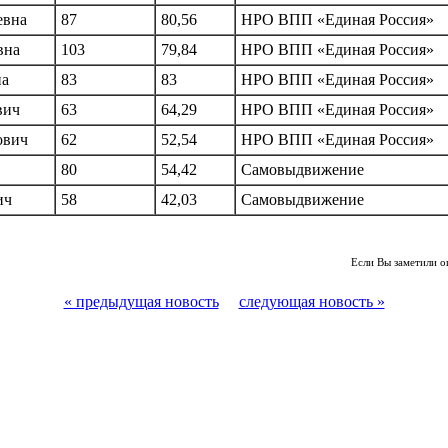
евна
87
80,56
НРО ВПП «Единая Россия»
вна
103
79,84
НРО ВПП «Единая Россия»
на
83
83
НРО ВПП «Единая Россия»
вич
63
64,29
НРО ВПП «Единая Россия»
ович
62
52,54
НРО ВПП «Единая Россия»
80
54,42
Самовыдвижение
ич
58
42,03
Самовыдвижение
Если Вы заметили о
« предыдущая новость
следующая новость »