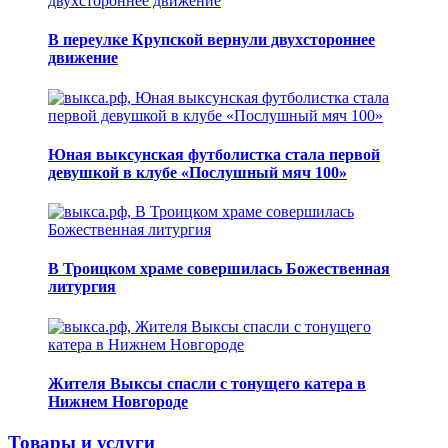
В переулке Крупской вернули двухстороннее
движение
Юная выксунская футболистка стала первой
девушкой в клубе «Послушный мяч 100»
В Троицком храме совершилась Божественная
литургия
Жителя Выксы спасли с тонущего катера в
Нижнем Новгороде
Товары и услуги