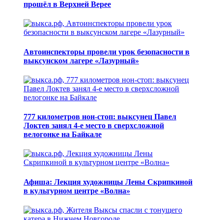
прошёл в Верхней Верее
Автоинспекторы провели урок безопасности в
выксунском лагере «Лазурный»
777 километров нон-стоп: выксунец Павел
Локтев занял 4-е место в сверхсложной
велогонке на Байкале
Афиша: Лекция художницы Лены Скрипкиной
в культурном центре «Волна»