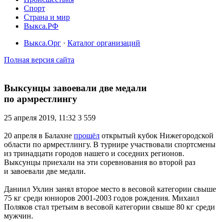
Спорт
Страна и мир
Выкса.РФ
Выкса.Орг
·
Каталог организаций
Полная версия сайта
Выксунцы завоевали две медали
по армрестлингу
25 апреля 2019, 11:32
3 559
20 апреля в Балахне
прошёл
открытый кубок Нижегородской
области по армрестлингу. В турнире участвовали спортсмены
из тринадцати городов нашего и соседних регионов.
Выксунцы приехали на эти соревнования во второй раз
и завоевали две медали.
Даниил Ухлин занял второе место в весовой категории свыше
75 кг среди юниоров 2001-2003 годов рождения. Михаил
Поляков стал третьим в весовой категории свыше 80 кг среди
мужчин.