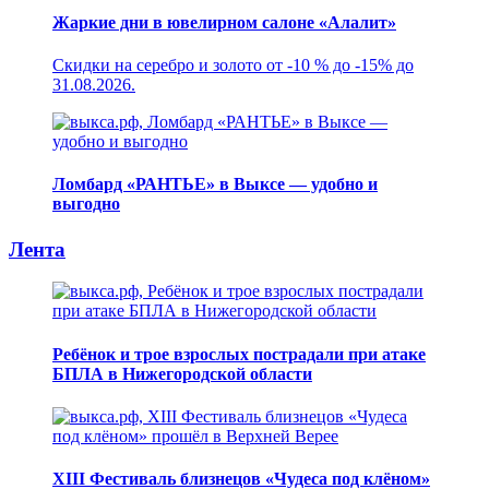
Жаркие дни в ювелирном салоне «Алалит»
Скидки на серебро и золото от -10 % до -15% до
31.08.2026.
Ломбард «РАНТЬЕ» в Выксе — удобно и
выгодно
Лента
Ребёнок и трое взрослых пострадали при атаке
БПЛА в Нижегородской области
XIII Фестиваль близнецов «Чудеса под клёном»