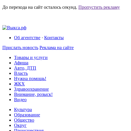
До перехода на сайт осталось
секунд.
Пропустить рекламу
Об агентстве
·
Контакты
Прислать новость
Реклама на сайте
Товары и услуги
Афиша
Авто, ДТП
Власть
Нужна помощь!
ЖКХ
Здравоохранение
Внимание, розыск!
Видео
Культура
Образование
Общество
Округ
Происшествия