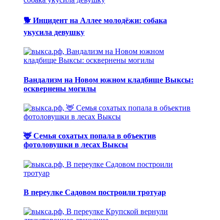
🐕 Инцидент на Аллее молодёжи: собака
укусила девушку
Вандализм на Новом южном кладбище Выксы:
осквернены могилы
🦌 Семья сохатых попала в объектив
фотоловушки в лесах Выксы
В переулке Садовом построили тротуар