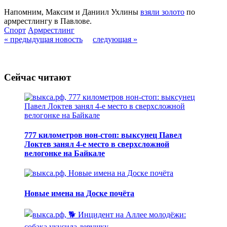
Напомним, Максим и Даниил Ухлины
взяли золото
по
армрестлингу в Павлове.
Спорт
Армрестлинг
« предыдущая новость
следующая »
Сейчас читают
777 километров нон-стоп: выксунец Павел
Локтев занял 4-е место в сверхсложной
велогонке на Байкале
Новые имена на Доске почёта