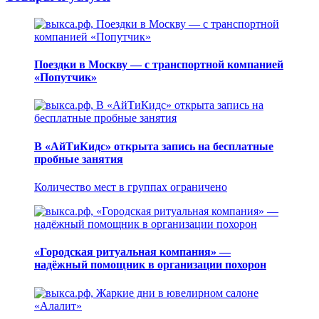
Поездки в Москву — с транспортной компанией
«Попутчик»
В «АйТиКидс» открыта запись на бесплатные
пробные занятия
Количество мест в группах ограничено
«Городская ритуальная компания» —
надёжный помощник в организации похорон