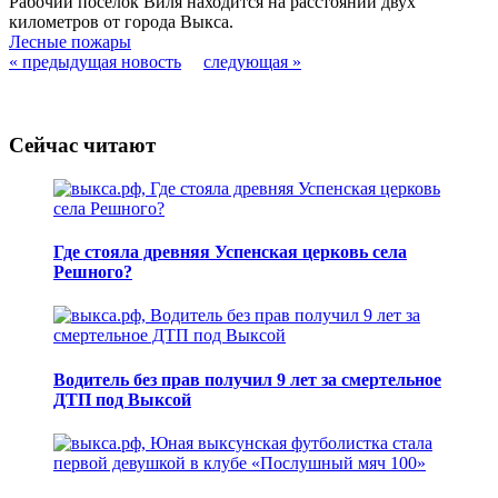
Рабочий поселок Виля находится на расстоянии двух
километров от города Выкса.
Лесные пожары
« предыдущая новость
следующая »
Сейчас читают
Где стояла древняя Успенская церковь села
Решного?
Водитель без прав получил 9 лет за смертельное
ДТП под Выксой