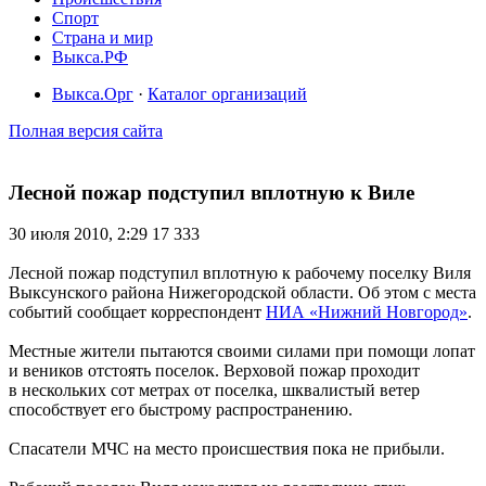
Спорт
Страна и мир
Выкса.РФ
Выкса.Орг
·
Каталог организаций
Полная версия сайта
Лесной пожар подступил вплотную к Виле
30 июля 2010, 2:29
17 333
Лесной пожар подступил вплотную к рабочему поселку Виля
Выксунского района Нижегородской области. Об этом с места
событий сообщает корреспондент
НИА «Нижний Новгород»
.
Местные жители пытаются своими силами при помощи лопат
и веников отстоять поселок. Верховой пожар проходит
в нескольких сот метрах от поселка, шквалистый ветер
способствует его быстрому распространению.
Спасатели МЧС на место происшествия пока не прибыли.