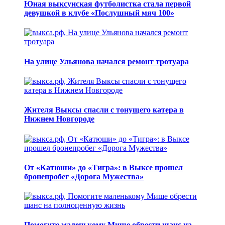
Юная выксунская футболистка стала первой
девушкой в клубе «Послушный мяч 100»
На улице Ульянова начался ремонт тротуара
Жителя Выксы спасли с тонущего катера в
Нижнем Новгороде
От «Катюши» до «Тигра»: в Выксе прошел
бронепробег «Дорога Мужества»
Помогите маленькому Мише обрести шанс на