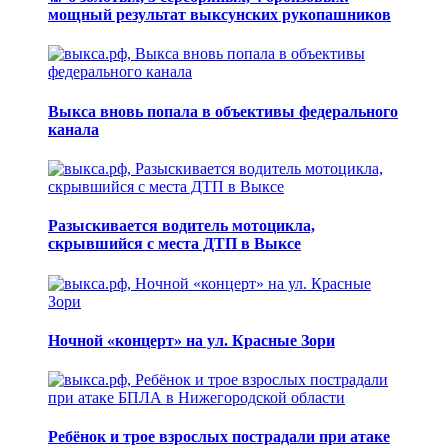
мощный результат выксунских рукопашников
Выкса вновь попала в объективы федерального
канала
Разыскивается водитель мотоцикла,
скрывшийся с места ДТП в Выксе
Ночной «концерт» на ул. Красные Зори
Ребёнок и трое взрослых пострадали при атаке