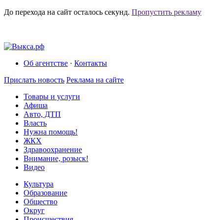
До перехода на сайт осталось
секунд.
Пропустить рекламу
Об агентстве
·
Контакты
Прислать новость
Реклама на сайте
Товары и услуги
Афиша
Авто, ДТП
Власть
Нужна помощь!
ЖКХ
Здравоохранение
Внимание, розыск!
Видео
Культура
Образование
Общество
Округ
Происшествия