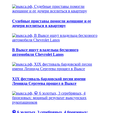
Судебные приставы помогли женщине и ее
дочери вселиться в квартиру
В Выксе ищут владельца бесхозного
автомобиля Chevrolet Lanos
XIX фестиваль бардовской песни имени
Леонида Сергеева прошел в Выксе
🥋 6 золотых, 3 серебряных, 4 бронзовых: