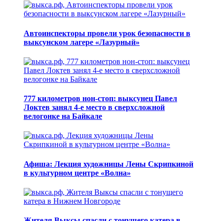
Автоинспекторы провели урок безопасности в
выксунском лагере «Лазурный»
777 километров нон-стоп: выксунец Павел
Локтев занял 4-е место в сверхсложной
велогонке на Байкале
Афиша: Лекция художницы Лены Скрипкиной
в культурном центре «Волна»
Жителя Выксы спасли с тонущего катера в