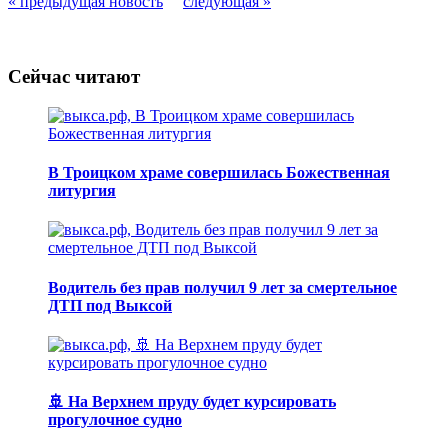
« предыдущая новость
следующая »
Сейчас читают
В Троицком храме совершилась Божественная
литургия
Водитель без прав получил 9 лет за смертельное
ДТП под Выксой
🚢 На Верхнем пруду будет курсировать
прогулочное судно