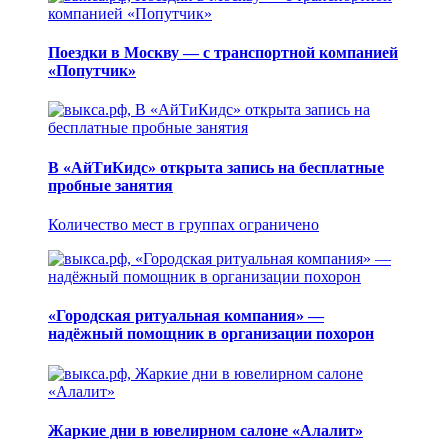
Поездки в Москву — с транспортной компанией
«Попутчик»
В «АйТиКидс» открыта запись на бесплатные
пробные занятия
Количество мест в группах ограничено
«Городская ритуальная компания» —
надёжный помощник в организации похорон
Жаркие дни в ювелирном салоне «Алалит»