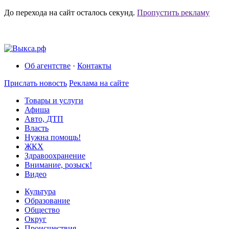
До перехода на сайт осталось
секунд.
Пропустить рекламу
Об агентстве
·
Контакты
Прислать новость
Реклама на сайте
Товары и услуги
Афиша
Авто, ДТП
Власть
Нужна помощь!
ЖКХ
Здравоохранение
Внимание, розыск!
Видео
Культура
Образование
Общество
Округ
Происшествия