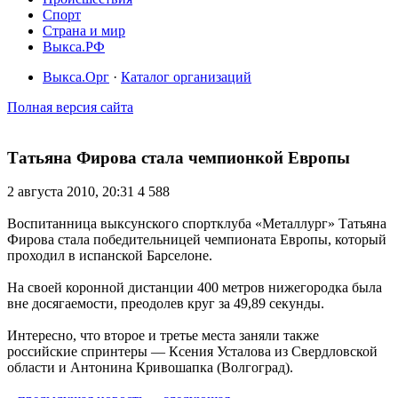
Спорт
Страна и мир
Выкса.РФ
Выкса.Орг
·
Каталог организаций
Полная версия сайта
Татьяна Фирова стала чемпионкой Европы
2 августа 2010, 20:31
4 588
Воспитанница выксунского спортклуба «Металлург» Татьяна
Фирова стала победительницей чемпионата Европы, который
проходил в испанской Барселоне.
На своей коронной дистанции 400 метров нижегородка была
вне досягаемости, преодолев круг за 49,89 секунды.
Интересно, что второе и третье места заняли также
российские спринтеры — Ксения Усталова из Свердловской
области и Антонина Кривошапка (Волгоград).